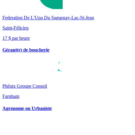
Federation De L'Upa Du Saguenay-Lac-St-Jean
Saint-Félicien
17 $ par heure
Gérant(e) de boucherie
Phénix Groupe Conseil
Farnham
Agronome ou Urbaniste