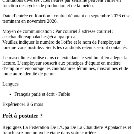
Conditions diverses : Les heures par semaine peuvent varier en
fonction des cycles de production et de la météo.
Date d’entrée en fonction : contrat débutant en septembre 2026 et se
terminant en novembre 2026.
Moyen de communication : Par courriel à adresse courriel :
ceachaudiereappalaches@ca.upa.qc.ca
Veuillez indiquer le numéro de l'offre et le nom de l’employeur
lorsque vous postulez. Seuls les candidats retenus seront contactés.
Le masculin est utilisé dans ce texte dans le seul but d’en alléger la
lecture. L’employeur souscrit aux principes d’équité en matière
d’emploi et encourage les candidatures féminines, masculines et de
toute autre identité de genre.
Langues
Français parlé et écrit - Faible
Expérience1 à 6 mois
Prêt à postuler ?
Rejoignez La Federation De L'Upa De La Chaudiere-Appalaches et
franchissez une nouvelle étape dans votre carrière.