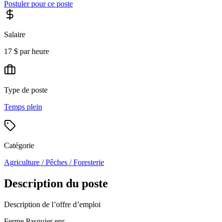
Postuler pour ce poste
Salaire
17 $ par heure
Type de poste
Temps plein
Catégorie
Agriculture / Pêches / Foresterie
Description du poste
Description de l’offre d’emploi
Ferme Pasquier enr.