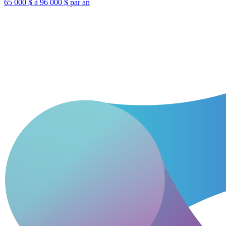
65 000 $ à 96 000 $ par an