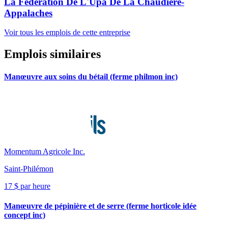
La Federation De L'Upa De La Chaudiere-
Appalaches
Voir tous les emplois de cette entreprise
Emplois similaires
Manœuvre aux soins du bétail (ferme philmon inc)
Momentum Agricole Inc.
Saint-Philémon
17 $ par heure
Manœuvre de pépinière et de serre (ferme horticole idée
concept inc)