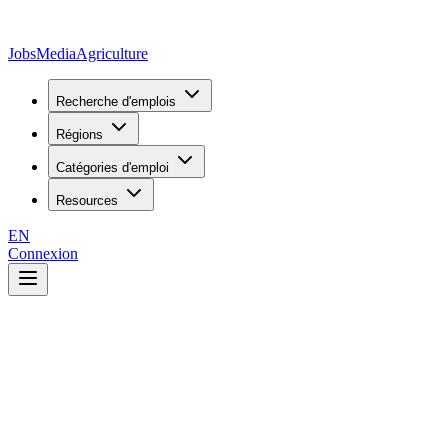
JobsMedia
Agriculture
Recherche d'emplois
Régions
Catégories d'emploi
Resources
EN
Connexion