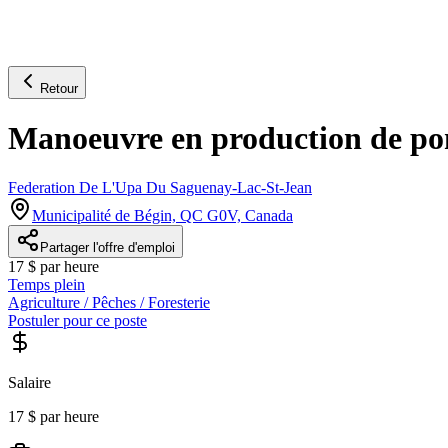
Retour
Manoeuvre en production de pom
Federation De L'Upa Du Saguenay-Lac-St-Jean
Municipalité de Bégin, QC G0V, Canada
Partager l'offre d'emploi
17 $ par heure
Temps plein
Agriculture / Pêches / Foresterie
Postuler pour ce poste
Salaire
17 $ par heure