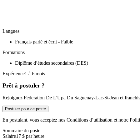
Langues
Français parlé et écrit - Faible
Formations
Diplôme d’études secondaires (DES)
Expérience1 à 6 mois
Prêt à postuler ?
Rejoignez Federation De L'Upa Du Saguenay-Lac-St-Jean et franchisse
Postuler pour ce poste
En postulant, vous acceptez nos Conditions d’utilisation et notre Politi
Sommaire du poste
Salaire
17 $ par heure