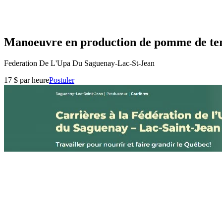
Manoeuvre en production de pomme de terr
Federation De L'Upa Du Saguenay-Lac-St-Jean
17 $ par heure
Postuler