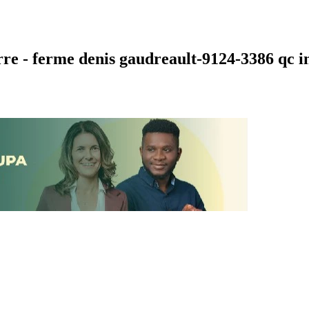
e - ferme denis gaudreault-9124-3386 qc i