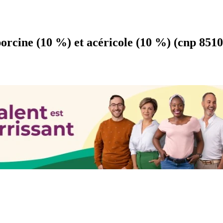
rcine (10 %) et acéricole (10 %) (cnp 85100