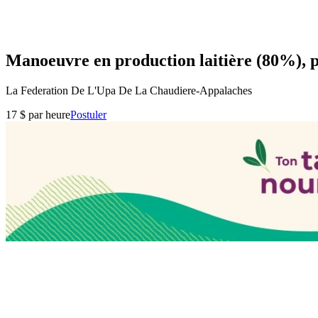
Manoeuvre en production laitière (80%), po
La Federation De L'Upa De La Chaudiere-Appalaches
17 $ par heure
Postuler