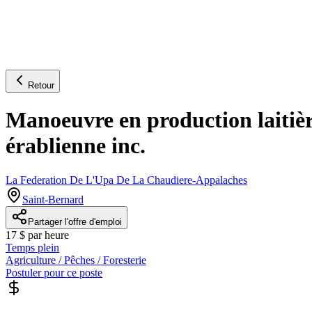
Retour
Manoeuvre en production laitièr
érablienne inc.
La Federation De L'Upa De La Chaudiere-Appalaches
Saint-Bernard
Partager l'offre d'emploi
17 $ par heure
Temps plein
Agriculture / Pêches / Foresterie
Postuler pour ce poste