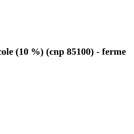
cole (10 %) (cnp 85100) - ferme