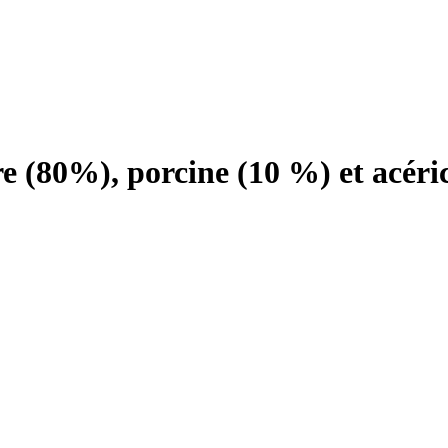
e (80%), porcine (10 %) et acéri