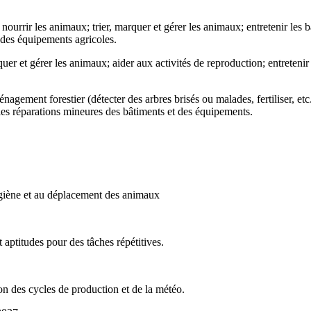
nourrir les animaux; trier, marquer et gérer les animaux; entretenir les 
 des équipements agricoles.
er et gérer les animaux; aider aux activités de reproduction; entretenir
ement forestier (détecter des arbres brisés ou malades, fertiliser, etc.),
t les réparations mineures des bâtiments et des équipements.
’hygiène et au déplacement des animaux
aptitudes pour des tâches répétitives.
on des cycles de production et de la météo.