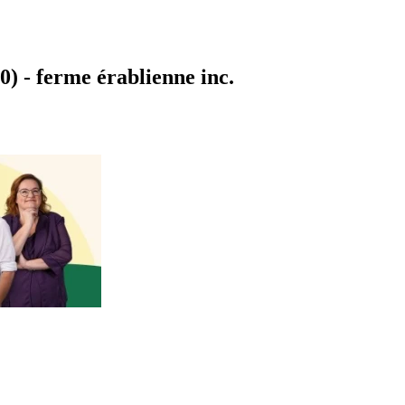
) - ferme érablienne inc.