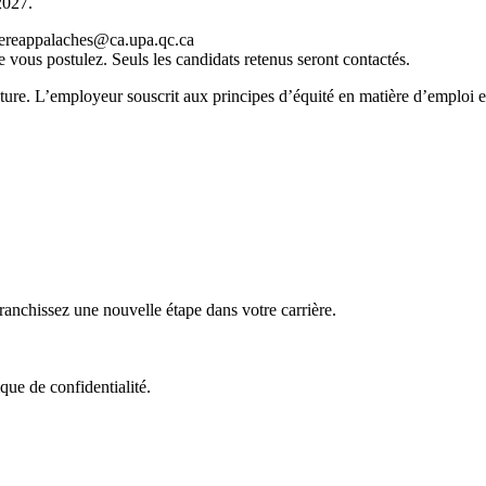
2027.
diereappalaches@ca.upa.qc.ca
e vous postulez. Seuls les candidats retenus seront contactés.
lecture. L’employeur souscrit aux principes d’équité en matière d’emploi 
nchissez une nouvelle étape dans votre carrière.
que de confidentialité.