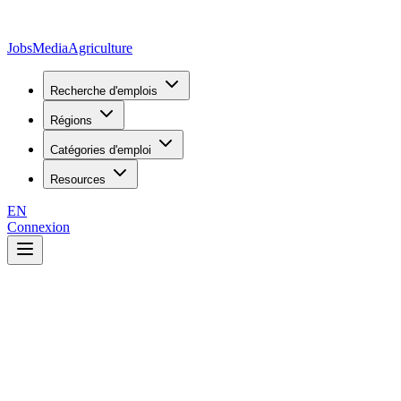
JobsMedia
Agriculture
Recherche d'emplois
Régions
Catégories d'emploi
Resources
EN
Connexion