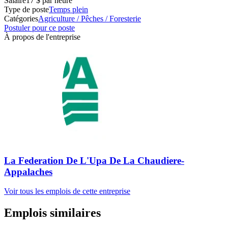
Salaire
17 $ par heure
Type de poste
Temps plein
Catégories
Agriculture / Pêches / Foresterie
Postuler pour ce poste
À propos de l'entreprise
La Federation De L'Upa De La Chaudiere-
Appalaches
Voir tous les emplois de cette entreprise
Emplois similaires