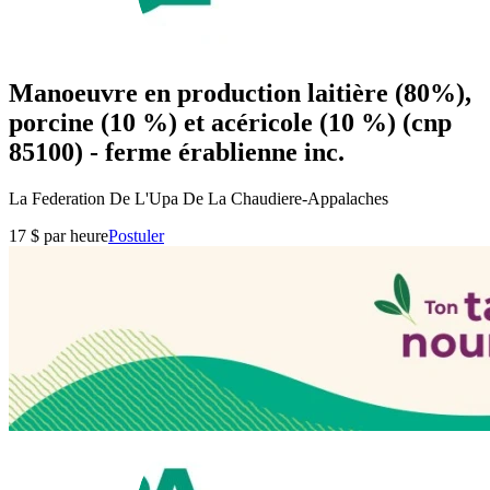
Manoeuvre en production laitière (80%),
porcine (10 %) et acéricole (10 %) (cnp
85100) - ferme érablienne inc.
La Federation De L'Upa De La Chaudiere-Appalaches
17 $ par heure
Postuler