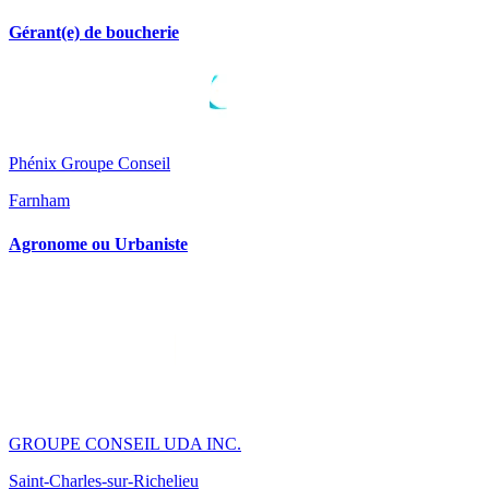
Gérant(e) de boucherie
Phénix Groupe Conseil
Farnham
Agronome ou Urbaniste
GROUPE CONSEIL UDA INC.
Saint-Charles-sur-Richelieu