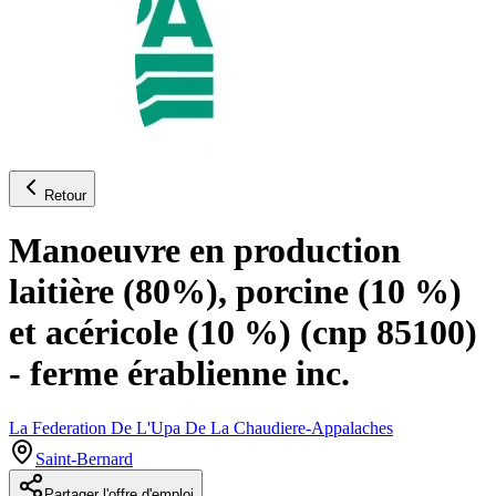
Retour
Manoeuvre en production
laitière (80%), porcine (10 %)
et acéricole (10 %) (cnp 85100)
- ferme érablienne inc.
La Federation De L'Upa De La Chaudiere-Appalaches
Saint-Bernard
Partager l'offre d'emploi