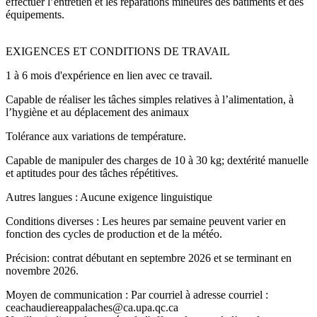
effectuer l’entretien et les réparations mineures des bâtiments et des
équipements.
EXIGENCES ET CONDITIONS DE TRAVAIL
1 à 6 mois d'expérience en lien avec ce travail.
Capable de réaliser les tâches simples relatives à l’alimentation, à
l’hygiène et au déplacement des animaux
Tolérance aux variations de température.
Capable de manipuler des charges de 10 à 30 kg; dextérité manuelle
et aptitudes pour des tâches répétitives.
Autres langues : Aucune exigence linguistique
Conditions diverses : Les heures par semaine peuvent varier en
fonction des cycles de production et de la météo.
Précision: contrat débutant en septembre 2026 et se terminant en
novembre 2026.
Moyen de communication : Par courriel à adresse courriel :
ceachaudiereappalaches@ca.upa.qc.ca