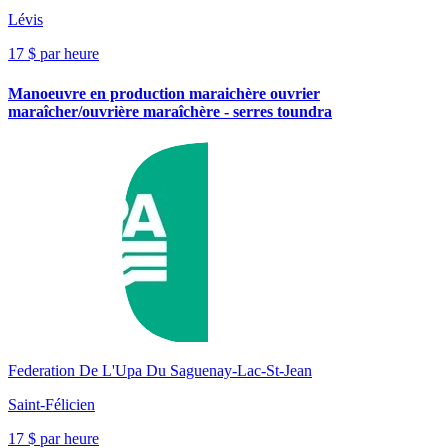
Lévis
17 $ par heure
Manoeuvre en production maraichère ouvrier
maraîcher/ouvrière maraîchère - serres toundra
Federation De L'Upa Du Saguenay-Lac-St-Jean
Saint-Félicien
17 $ par heure