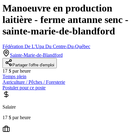
Manoeuvre en production
laitière - ferme antanne senc -
sainte-marie-de-blandford
Fédération De L'Upa Du Centre-Du-Québec
Sainte-Marie-de-Blandford
Partager l'offre d'emploi
17 $ par heure
Temps plein
Agriculture / Pêches / Foresterie
Postuler pour ce poste
Salaire
17 $ par heure