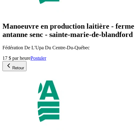
Manoeuvre en production laitière - ferme
antanne senc - sainte-marie-de-blandford
Fédération De L'Upa Du Centre-Du-Québec
17 $ par heure
Postuler
Retour