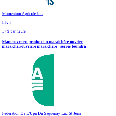
Momentum Agricole Inc.
Lévis
17 $ par heure
Manoeuvre en production maraichère ouvrier
maraîcher/ouvrière maraîchère - serres toundra
Federation De L'Upa Du Saguenay-Lac-St-Jean