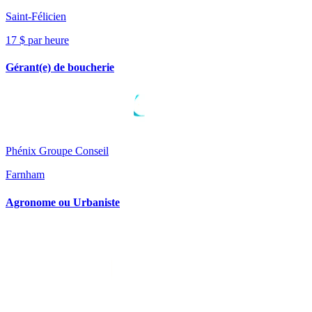
Saint-Félicien
17 $ par heure
Gérant(e) de boucherie
Phénix Groupe Conseil
Farnham
Agronome ou Urbaniste