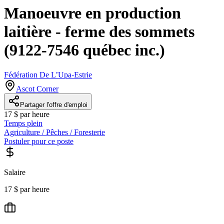
Manoeuvre en production
laitière - ferme des sommets
(9122-7546 québec inc.)
Fédération De L’Upa-Estrie
Ascot Corner
Partager l'offre d'emploi
17 $ par heure
Temps plein
Agriculture / Pêches / Foresterie
Postuler pour ce poste
Salaire
17 $ par heure