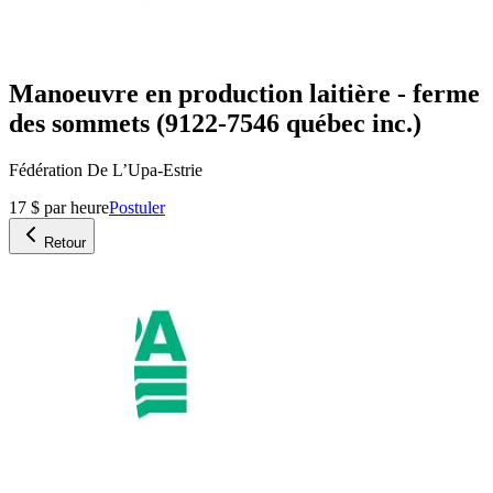
Manoeuvre en production laitière - ferme
des sommets (9122-7546 québec inc.)
Fédération De L’Upa-Estrie
17 $ par heure
Postuler
Retour