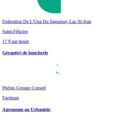
Federation De L'Upa Du Saguenay-Lac-St-Jean
Saint-Félicien
17 $ par heure
Gérant(e) de boucherie
Phénix Groupe Conseil
Farnham
Agronome ou Urbaniste