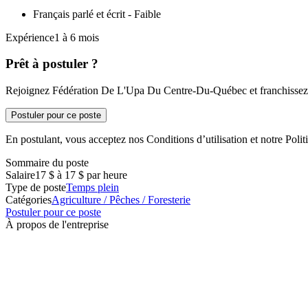
Français parlé et écrit - Faible
Expérience1 à 6 mois
Prêt à postuler ?
Rejoignez Fédération De L'Upa Du Centre-Du-Québec et franchissez u
Postuler pour ce poste
En postulant, vous acceptez nos Conditions d’utilisation et notre Politi
Sommaire du poste
Salaire
17 $ à 17 $ par heure
Type de poste
Temps plein
Catégories
Agriculture / Pêches / Foresterie
Postuler pour ce poste
À propos de l'entreprise