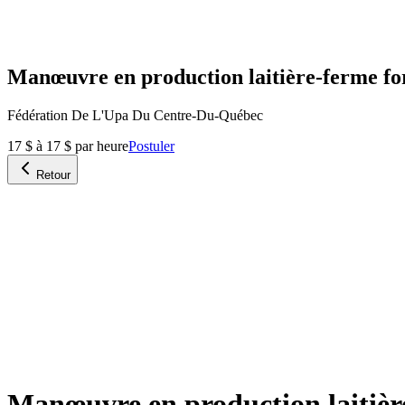
Manœuvre en production laitière-ferme fort
Fédération De L'Upa Du Centre-Du-Québec
17 $ à 17 $ par heure
Postuler
Retour
Manœuvre en production laitière