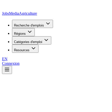
JobsMedia
Agriculture
Recherche d'emplois
Régions
Catégories d'emploi
Resources
EN
Connexion