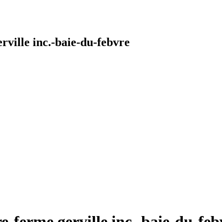
rville inc.-baie-du-febvre
e-ferme gerville inc.-baie-du-feb