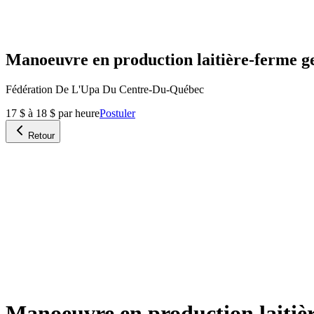
Manoeuvre en production laitière-ferme ge
Fédération De L'Upa Du Centre-Du-Québec
17 $ à 18 $ par heure
Postuler
Retour
Manoeuvre en production laitièr