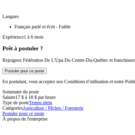
Langues
Français parlé et écrit - Faible
Expérience1 à 6 mois
Prêt à postuler ?
Rejoignez Fédération De L'Upa Du Centre-Du-Québec et franchissez u
Postuler pour ce poste
En postulant, vous acceptez nos Conditions d’utilisation et notre Politi
Sommaire du poste
Salaire
17 $ à 18 $ par heure
Type de poste
Temps plein
Catégories
Agriculture / Pêches / Foresterie
Postuler pour ce poste
À propos de l'entreprise