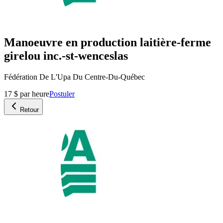
Manoeuvre en production laitière-ferme
girelou inc.-st-wenceslas
Fédération De L'Upa Du Centre-Du-Québec
17 $ par heure
Postuler
Retour