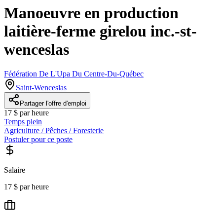
Manoeuvre en production
laitière-ferme girelou inc.-st-
wenceslas
Fédération De L'Upa Du Centre-Du-Québec
Saint-Wenceslas
Partager l'offre d'emploi
17 $ par heure
Temps plein
Agriculture / Pêches / Foresterie
Postuler pour ce poste
Salaire
17 $ par heure