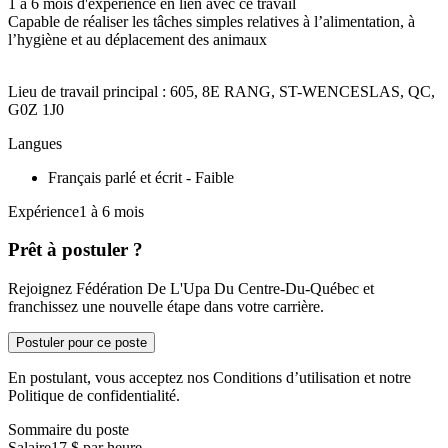
1 à 6 mois d'expérience en lien avec ce travail
Capable de réaliser les tâches simples relatives à l’alimentation, à
l’hygiène et au déplacement des animaux
Lieu de travail principal : 605, 8E RANG, ST-WENCESLAS, QC,
G0Z 1J0
Langues
Français parlé et écrit - Faible
Expérience1 à 6 mois
Prêt à postuler ?
Rejoignez Fédération De L'Upa Du Centre-Du-Québec et
franchissez une nouvelle étape dans votre carrière.
Postuler pour ce poste
En postulant, vous acceptez nos Conditions d’utilisation et notre
Politique de confidentialité.
Sommaire du poste
Salaire
17 $ par heure