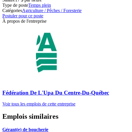
Type de poste
Temps plein
Catégories
Agriculture / Pêches / Foresterie
Postuler pour ce poste
À propos de l'entreprise
Fédération De L'Upa Du Centre-Du-Québec
Voir tous les emplois de cette entreprise
Emplois similaires
Gérant(e) de boucherie