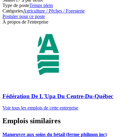
Type de poste
Temps plein
Catégories
Agriculture / Pêches / Foresterie
Postuler pour ce poste
À propos de l'entreprise
Fédération De L'Upa Du Centre-Du-Québec
Voir tous les emplois de cette entreprise
Emplois similaires
Manœuvre aux soins du bétail (ferme philmon inc)