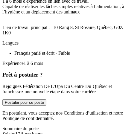
1 à 6 mois d'expérience en lien avec ce travail
Capable de réaliser les tâches simples relatives à l’alimentation, à
l’hygiène et au déplacement des animaux
Lieu de travail principal : 110 Rang 8, St Rosaire, Québec, G0Z
1K0
Langues
Français parlé et écrit - Faible
Expérience1 à 6 mois
Prêt à postuler ?
Rejoignez Fédération De L'Upa Du Centre-Du-Québec et
franchissez une nouvelle étape dans votre carrière.
Postuler pour ce poste
En postulant, vous acceptez nos Conditions d’utilisation et notre
Politique de confidentialité.
Sommaire du poste
Salaire
17 $ par heure