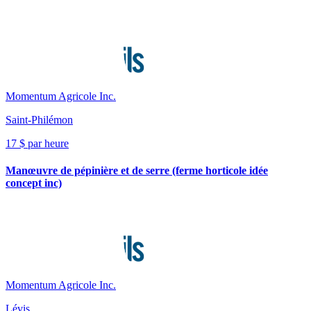
Momentum Agricole Inc.
Saint-Philémon
17 $ par heure
Manœuvre de pépinière et de serre (ferme horticole idée
concept inc)
Momentum Agricole Inc.
Lévis