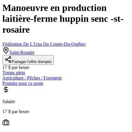
Manoeuvre en production
laitière-ferme huppin senc -st-
rosaire
Fédération De L'Upa Du Centre-Du-Québec
Saint-Rosaire
Partager l'offre d'emploi
17 $ par heure
Temps plein
Agriculture / Pêches / Foresterie
Postuler pour ce poste
Salaire
17 $ par heure