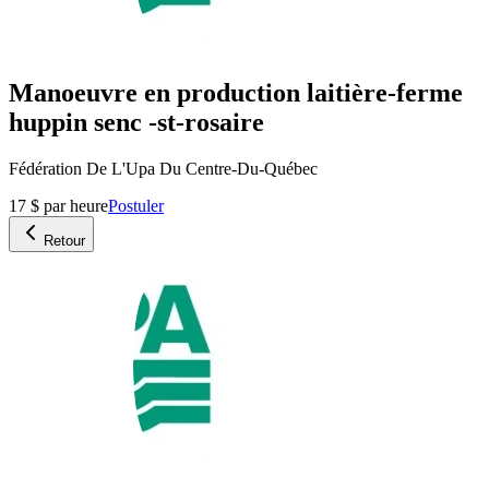
Manoeuvre en production laitière-ferme
huppin senc -st-rosaire
Fédération De L'Upa Du Centre-Du-Québec
17 $ par heure
Postuler
Retour