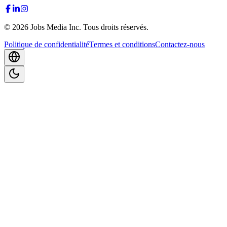
©
2026
Jobs Media Inc.
Tous droits réservés.
Politique de confidentialité
Termes et conditions
Contactez-nous