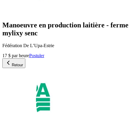
Manoeuvre en production laitière - ferme
mylixy senc
Fédération De L’Upa-Estrie
17 $ par heure
Postuler
Retour