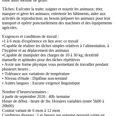
toute autre identité de genre.
Tâches: Exécuter la traite; soigner et nourrir les animaux; trier,
marquer et gérer les animaux; entretenir les bâtiments; aider aux
activités de reproduction; au besoin préparer les animaux pour leur
transport et opérer ponctuellement des machines et des équipements
agricoles.
Exigences et conditions de travail :
•1 à 6 mois d'expérience en lien avec ce travail
•Capable de réaliser les tâches simples relatives à l’alimentation, à
l’hygiène et au déplacement des animaux
•Capable de manipuler des charges de 10 à 30 kg; dextérité
manuelle et aptitudes pour des tâches répétitives
• Avoir une forme physique vous permettant de travailler pendant
plusieurs heures ;
• Tolérance aux variations de température
• Niveau d'étude : Diplôme non-terminé
• Autres langues : Aucune exigence linguistique
Nombre d’heures/semaines :
à partir de septembre 2026 : 40h /semaine
Heure de début - heure de fin: Horaires variables (entre 5h00 à
20h00)
Contrat variant de 6 mois à 12 mois
Conditions diverses : Les heures par semaine peuvent varier en