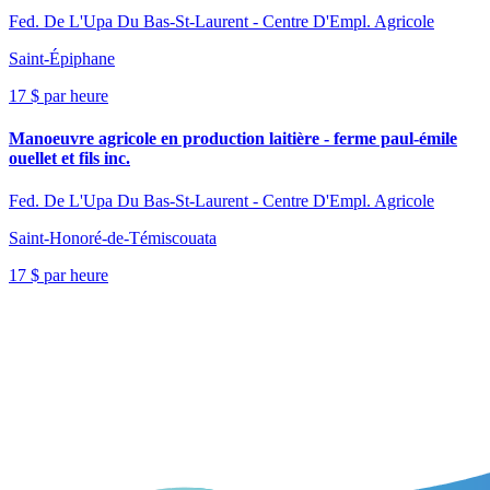
Fed. De L'Upa Du Bas-St-Laurent - Centre D'Empl. Agricole
Saint-Épiphane
17 $ par heure
Manoeuvre agricole en production laitière - ferme paul-émile
ouellet et fils inc.
Fed. De L'Upa Du Bas-St-Laurent - Centre D'Empl. Agricole
Saint-Honoré-de-Témiscouata
17 $ par heure