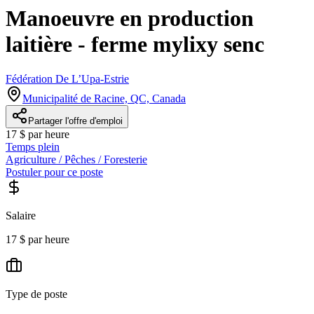
Manoeuvre en production
laitière - ferme mylixy senc
Fédération De L’Upa-Estrie
Municipalité de Racine, QC, Canada
Partager l'offre d'emploi
17 $ par heure
Temps plein
Agriculture / Pêches / Foresterie
Postuler pour ce poste
Salaire
17 $ par heure
Type de poste