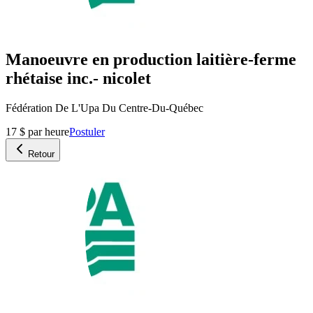
Manoeuvre en production laitière-ferme
rhétaise inc.- nicolet
Fédération De L'Upa Du Centre-Du-Québec
17 $ par heure
Postuler
Retour