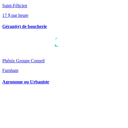
Saint-Félicien
17 $ par heure
Gérant(e) de boucherie
Phénix Groupe Conseil
Farnham
Agronome ou Urbaniste