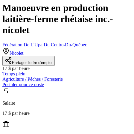
Manoeuvre en production
laitière-ferme rhétaise inc.-
nicolet
Fédération De L'Upa Du Centre-Du-Québec
Nicolet
Partager l'offre d'emploi
17 $ par heure
Temps plein
Agriculture / Pêches / Foresterie
Postuler pour ce poste
Salaire
17 $ par heure