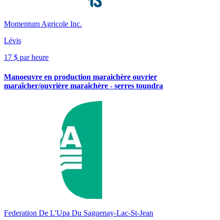
Momentum Agricole Inc.
Lévis
17 $ par heure
Manoeuvre en production maraichère ouvrier
maraîcher/ouvrière maraîchère - serres toundra
Federation De L'Upa Du Saguenay-Lac-St-Jean