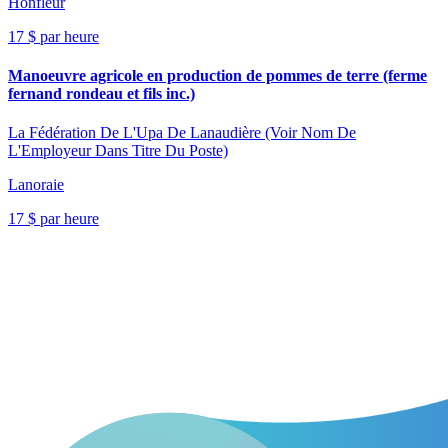
Honfleur
17 $ par heure
Manoeuvre agricole en production de pommes de terre (ferme
fernand rondeau et fils inc.)
La Fédération De L'Upa De Lanaudière (Voir Nom De
L'Employeur Dans Titre Du Poste)
Lanoraie
17 $ par heure