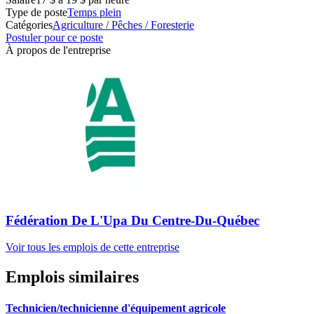
Type de poste
Temps plein
Catégories
Agriculture / Pêches / Foresterie
Postuler pour ce poste
À propos de l'entreprise
Fédération De L'Upa Du Centre-Du-Québec
Voir tous les emplois de cette entreprise
Emplois similaires
Technicien/technicienne d'équipement agricole