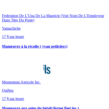
Federation De L'Upa De La Mauricie (Voir Nom De L'Employeur
Dans Titre Du Poste)
Yamachiche
17 $ par heure
Manœuvre à la récolte ( yvan petitclerc)
Momentum Agricole Inc.
Québec
17 $ par heure
Manœuvre aux soins du bétail (ferme fiset inc.)