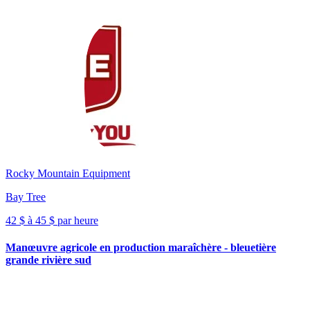
Rocky Mountain Equipment
Bay Tree
42 $ à 45 $ par heure
Manœuvre agricole en production maraîchère - bleuetière
grande rivière sud