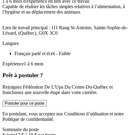
1 à 6 mois d'expérience en lien avec ce travail
Capable de réaliser les tâches simples relatives à l’alimentation, à
l’hygiène et au déplacement des animaux
Lieu de travail principal : 111 Rang St-Antoine, Sainte-Sophie-de-
Lévard, (Québec), G0X 3C0
Langues
Français parlé et écrit - Faible
Expérience1 à 6 mois
Prêt à postuler ?
Rejoignez Fédération De L'Upa Du Centre-Du-Québec et
franchissez une nouvelle étape dans votre carrière.
Postuler pour ce poste
En postulant, vous acceptez nos Conditions d’utilisation et notre
Politique de confidentialité.
Sommaire du poste
Salaire
17 $ à 19 $ par heure