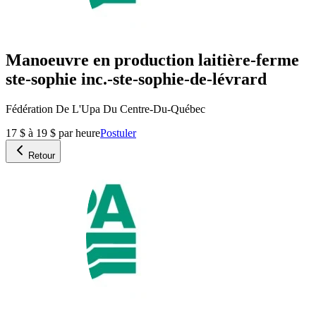
Manoeuvre en production laitière-ferme
ste-sophie inc.-ste-sophie-de-lévrard
Fédération De L'Upa Du Centre-Du-Québec
17 $ à 19 $ par heure
Postuler
Retour