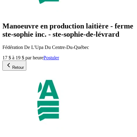
Manoeuvre en production laitière - ferme
ste-sophie inc. - ste-sophie-de-lévrard
Fédération De L'Upa Du Centre-Du-Québec
17 $ à 19 $ par heure
Postuler
Retour