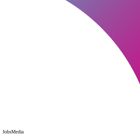
JobsMedia