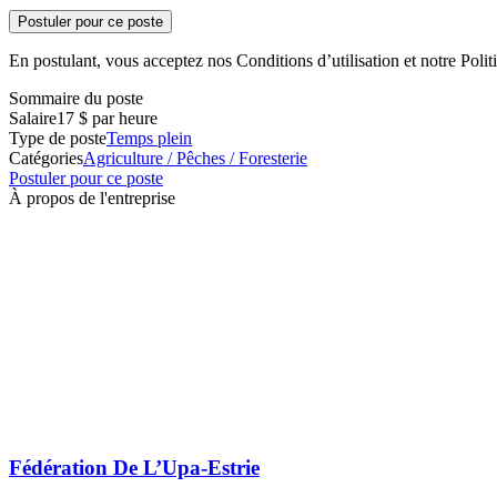
Postuler pour ce poste
En postulant, vous acceptez nos Conditions d’utilisation et notre Politi
Sommaire du poste
Salaire
17 $ par heure
Type de poste
Temps plein
Catégories
Agriculture / Pêches / Foresterie
Postuler pour ce poste
À propos de l'entreprise
Fédération De L’Upa-Estrie