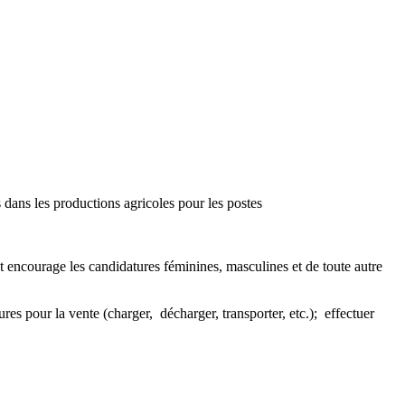
s dans les productions agricoles pour les postes
et encourage les candidatures féminines, masculines et de toute autre
cultures pour la vente (charger, décharger, transporter, etc.); effectuer