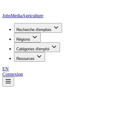
JobsMedia
Agriculture
Recherche d'emplois
Régions
Catégories d'emploi
Resources
EN
Connexion