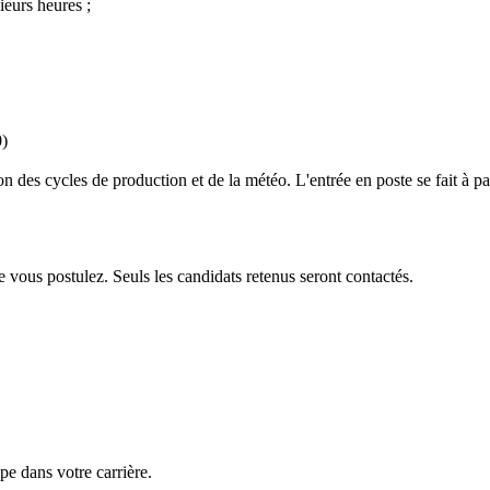
ieurs heures ;
0)
 des cycles de production et de la météo. L'entrée en poste se fait à par
ction
 vous postulez. Seuls les candidats retenus seront contactés.
e dans votre carrière.