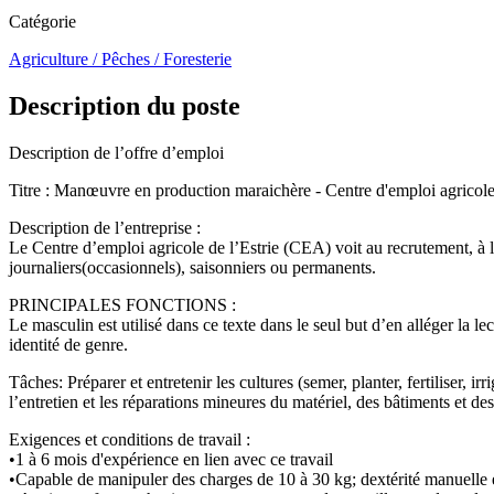
Catégorie
Agriculture / Pêches / Foresterie
Description du poste
Description de l’offre d’emploi
Titre : Manœuvre en production maraichère - Centre d'emploi agricole 
Description de l’entreprise :
Le Centre d’emploi agricole de l’Estrie (CEA) voit au recrutement, à la
journaliers(occasionnels), saisonniers ou permanents.
PRINCIPALES FONCTIONS :
Le masculin est utilisé dans ce texte dans le seul but d’en alléger la 
identité de genre.
Tâches: Préparer et entretenir les cultures (semer, planter, fertiliser, irr
l’entretien et les réparations mineures du matériel, des bâtiments et d
Exigences et conditions de travail :
•1 à 6 mois d'expérience en lien avec ce travail
•Capable de manipuler des charges de 10 à 30 kg; dextérité manuelle et