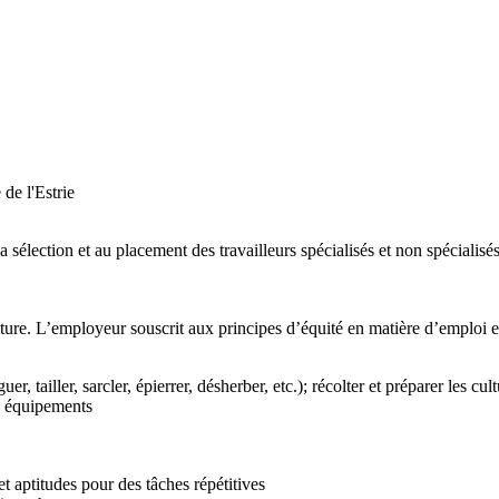
de l'Estrie
 sélection et au placement des travailleurs spécialisés et non spécialisé
lecture. L’employeur souscrit aux principes d’équité en matière d’emploi 
iguer, tailler, sarcler, épierrer, désherber, etc.); récolter et préparer les 
es équipements
 aptitudes pour des tâches répétitives