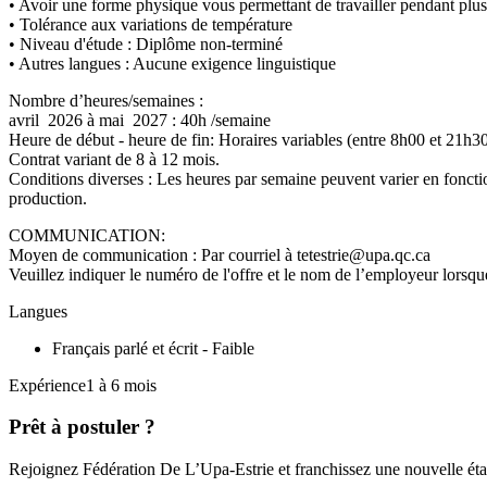
• Avoir une forme physique vous permettant de travailler pendant plus
• Tolérance aux variations de température
• Niveau d'étude : Diplôme non-terminé
• Autres langues : Aucune exigence linguistique
Nombre d’heures/semaines :
avril 2026 à mai 2027 : 40h /semaine
Heure de début - heure de fin: Horaires variables (entre 8h00 et 21h3
Contrat variant de 8 à 12 mois.
Conditions diverses : Les heures par semaine peuvent varier en fonction
produ
COMMUNICATION:
Moyen de communication : Par courriel à tetestrie@upa.qc.ca
Veuillez indiquer le numéro de l'offre et le nom de l’employeur lorsque
Langues
Français parlé et écrit - Faible
Expérience1 à 6 mois
Prêt à postuler ?
Rejoignez Fédération De L’Upa-Estrie et franchissez une nouvelle étap