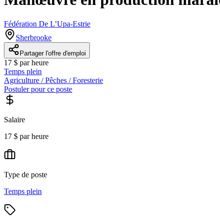
Fédération De L’Upa-Estrie
Sherbrooke
Partager l'offre d'emploi
17 $ par heure
Temps plein
Agriculture / Pêches / Foresterie
Postuler pour ce poste
Salaire
17 $ par heure
Type de poste
Temps plein