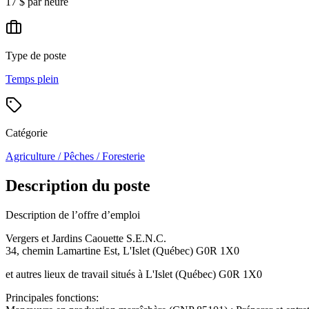
17 $ par heure
Type de poste
Temps plein
Catégorie
Agriculture / Pêches / Foresterie
Description du poste
Description de l’offre d’emploi
Vergers et Jardins Caouette S.E.N.C.
34, chemin Lamartine Est, L'Islet (Québec) G0R 1X0
et autres lieux de travail situés à L'Islet (Québec) G0R 1X0
Principales fonctions: