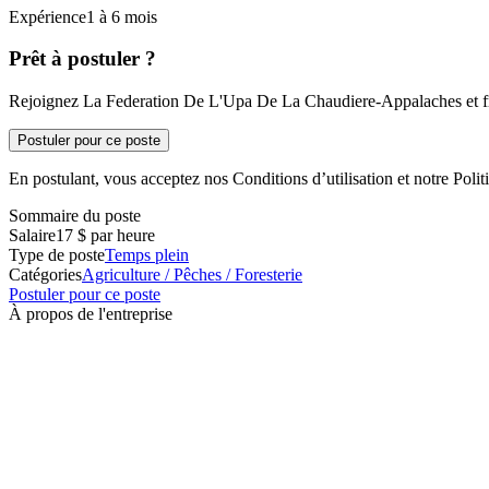
Expérience1 à 6 mois
Prêt à postuler ?
Rejoignez La Federation De L'Upa De La Chaudiere-Appalaches et fra
Postuler pour ce poste
En postulant, vous acceptez nos Conditions d’utilisation et notre Politi
Sommaire du poste
Salaire
17 $ par heure
Type de poste
Temps plein
Catégories
Agriculture / Pêches / Foresterie
Postuler pour ce poste
À propos de l'entreprise