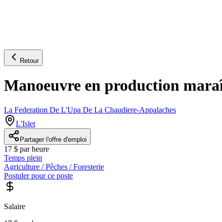
Retour
Manoeuvre en production maraîch
La Federation De L'Upa De La Chaudiere-Appalaches
L'Islet
Partager l'offre d'emploi
17 $ par heure
Temps plein
Agriculture / Pêches / Foresterie
Postuler pour ce poste
Salaire