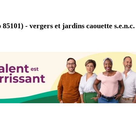
101) - vergers et jardins caouette s.e.n.c.