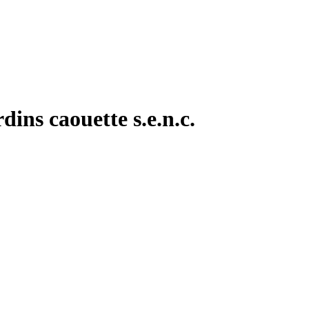
ins caouette s.e.n.c.