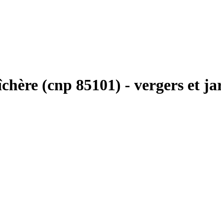
ère (cnp 85101) - vergers et jard