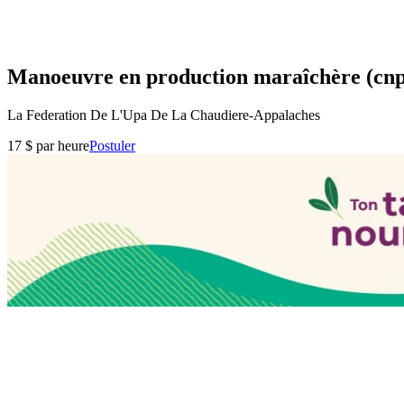
Manoeuvre en production maraîchère (cnp 85
La Federation De L'Upa De La Chaudiere-Appalaches
17 $ par heure
Postuler