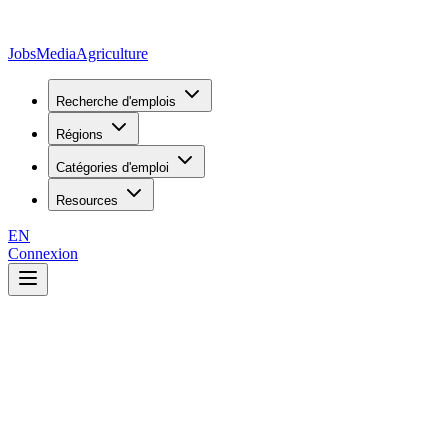
JobsMedia
Agriculture
Recherche d'emplois
Régions
Catégories d'emploi
Resources
EN
Connexion