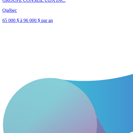
GROUPE CONSEIL UDA INC.
Québec
65 000 $ à 96 000 $ par an