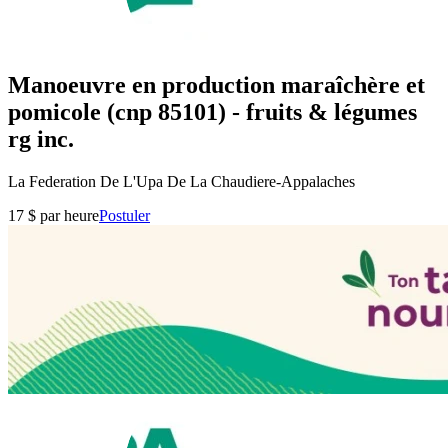
Manoeuvre en production maraîchère et
pomicole (cnp 85101) - fruits & légumes
rg inc.
La Federation De L'Upa De La Chaudiere-Appalaches
17 $ par heure
Postuler