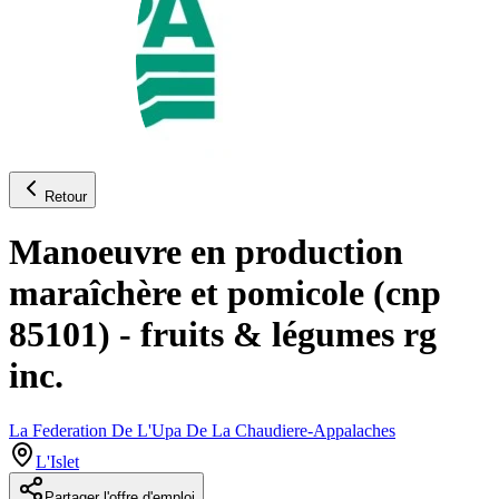
Retour
Manoeuvre en production
maraîchère et pomicole (cnp
85101) - fruits & légumes rg
inc.
La Federation De L'Upa De La Chaudiere-Appalaches
L'Islet
Partager l'offre d'emploi