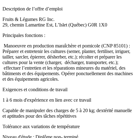
Description de l’offre d’emploi
Fruits & Légumes RG Inc.
29, chemin Lamartine Est, L’Islet (Québec) G0R 1X0
Principales fonctions :
Manoeuvre en production maraîchère et pomicole (CNP 85101) :
Préparer et entretenir les cultures (semer, planter, fertiliser, irriguer,
tailler, sarcler, épierrer, désherber, etc.); récolter et préparer les
cultures pour la vente (charger, décharger, transporter, etc.);
effectuer l’entretien et les réparations mineures du matériel, des
bâtiments et des équipements. Opérer ponctuellement des machines
et des équipements agricoles.
Exigences et conditions de travail
1 à 6 mois d'expérience en lien avec ce travail
Capable de manipuler des charges de 5 à 20 kg; dextérité manuelle
et aptitudes pour des tâches répétitives
Tolérance aux variations de température
Niveau d'étude : Diplôme non- terminé