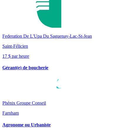
Federation De L'Upa Du Saguenay-Lac-St-Jean
Saint-Félicien
17 $ par heure
Gérant(e) de boucherie
Phénix Groupe Conseil
Farnham
Agronome ou Urbaniste