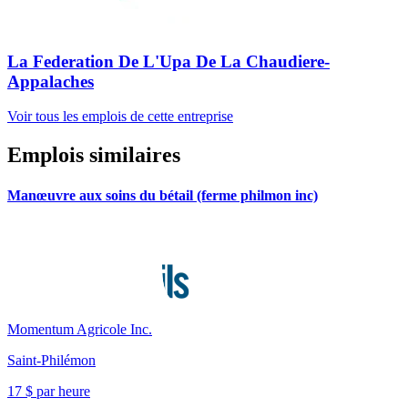
La Federation De L'Upa De La Chaudiere-
Appalaches
Voir tous les emplois de cette entreprise
Emplois similaires
Manœuvre aux soins du bétail (ferme philmon inc)
Momentum Agricole Inc.
Saint-Philémon
17 $ par heure