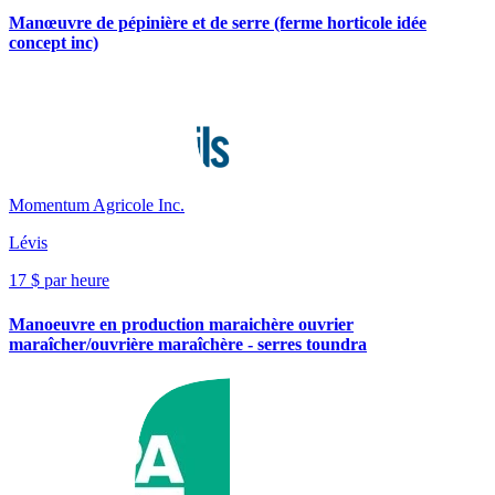
Manœuvre de pépinière et de serre (ferme horticole idée
concept inc)
Momentum Agricole Inc.
Lévis
17 $ par heure
Manoeuvre en production maraichère ouvrier
maraîcher/ouvrière maraîchère - serres toundra