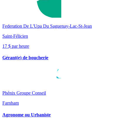
Federation De L'Upa Du Saguenay-Lac-St-Jean
Saint-Félicien
17 $ par heure
Gérant(e) de boucherie
Phénix Groupe Conseil
Farnham
Agronome ou Urbaniste