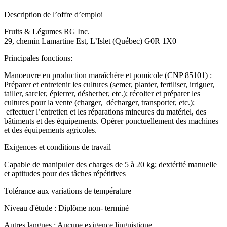
Description de l’offre d’emploi
Fruits & Légumes RG Inc.
29, chemin Lamartine Est, L’Islet (Québec) G0R 1X0
Principales fonctions:
Manoeuvre en production maraîchère et pomicole (CNP 85101) :
Préparer et entretenir les cultures (semer, planter, fertiliser, irriguer,
tailler, sarcler, épierrer, désherber, etc.); récolter et préparer les
cultures pour la vente (charger, décharger, transporter, etc.);
effectuer l’entretien et les réparations mineures du matériel, des
bâtiments et des équipements. Opérer ponctuellement des machines
et des équipements agricoles.
Exigences et conditions de travail
Capable de manipuler des charges de 5 à 20 kg; dextérité manuelle
et aptitudes pour des tâches répétitives
Tolérance aux variations de température
Niveau d'étude : Diplôme non- terminé
Autres langues : Aucune exigence linguistique