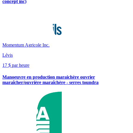
concept inc)
Momentum Agricole Inc.
Lévis
17 $ par heure
Manoeuvre en production maraichère ouvrier
maraîcher/ouvrière maraîchère - serres toundra