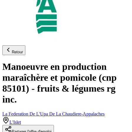
Retour
Manoeuvre en production
maraîchère et pomicole (cnp
85101) - fruits & légumes rg
inc.
La Federation De L'Upa De La Chaudiere-Appalaches
L'Islet
Partager l'offre d'emploi