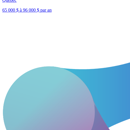
Québec
65 000 $ à 96 000 $ par an