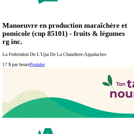
Manoeuvre en production maraîchère et
pomicole (cnp 85101) - fruits & légumes
rg inc.
La Federation De L'Upa De La Chaudiere-Appalaches
17 $ par heure
Postuler