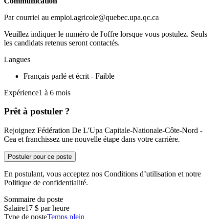
Communication
Par courriel au emploi.agricole@quebec.upa.qc.ca
Veuillez indiquer le numéro de l'offre lorsque vous postulez. Seuls
les candidats retenus seront contactés.
Langues
Français parlé et écrit - Faible
Expérience1 à 6 mois
Prêt à postuler ?
Rejoignez Fédération De L'Upa Capitale-Nationale-Côte-Nord -
Cea et franchissez une nouvelle étape dans votre carrière.
Postuler pour ce poste
En postulant, vous acceptez nos Conditions d’utilisation et notre
Politique de confidentialité.
Sommaire du poste
Salaire
17 $ par heure
Type de poste
Temps plein