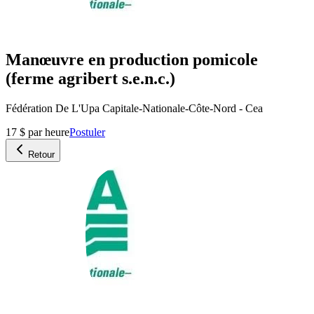
Manœuvre en production pomicole
(ferme agribert s.e.n.c.)
Fédération De L'Upa Capitale-Nationale-Côte-Nord - Cea
17 $ par heure
Postuler
Retour