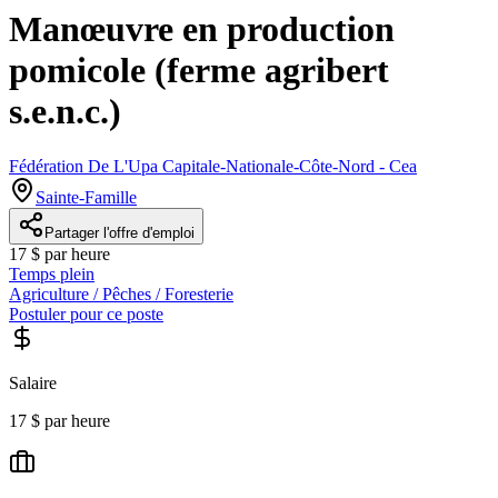
Manœuvre en production
pomicole (ferme agribert
s.e.n.c.)
Fédération De L'Upa Capitale-Nationale-Côte-Nord - Cea
Sainte-Famille
Partager l'offre d'emploi
17 $ par heure
Temps plein
Agriculture / Pêches / Foresterie
Postuler pour ce poste
Salaire
17 $ par heure