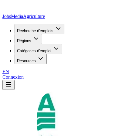
JobsMedia
Agriculture
Recherche d'emplois
Régions
Catégories d'emploi
Resources
EN
Connexion