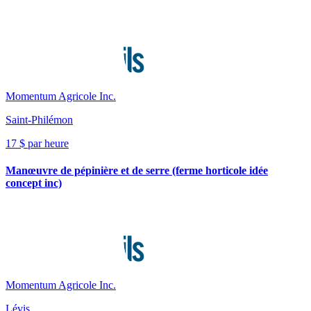
Momentum Agricole Inc.
Saint-Philémon
17 $ par heure
Manœuvre de pépinière et de serre (ferme horticole idée
concept inc)
Momentum Agricole Inc.
Lévis