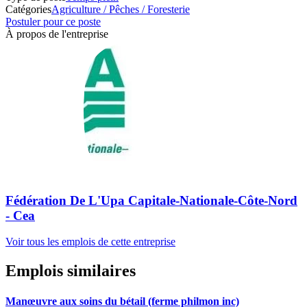
Catégories
Agriculture / Pêches / Foresterie
Postuler pour ce poste
À propos de l'entreprise
Fédération De L'Upa Capitale-Nationale-Côte-Nord
- Cea
Voir tous les emplois de cette entreprise
Emplois similaires
Manœuvre aux soins du bétail (ferme philmon inc)