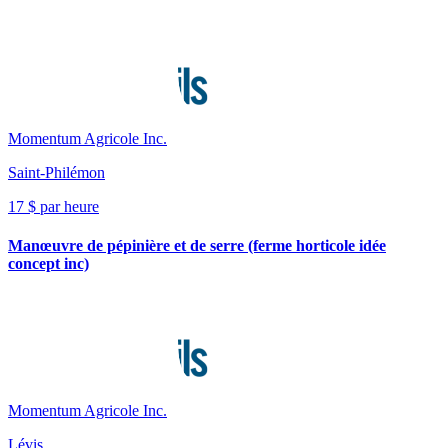
Momentum Agricole Inc.
Saint-Philémon
17 $ par heure
Manœuvre de pépinière et de serre (ferme horticole idée
concept inc)
Momentum Agricole Inc.
Lévis