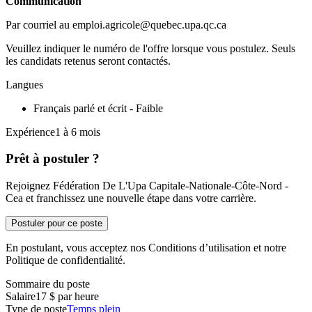
Communication
Par courriel au emploi.agricole@quebec.upa.qc.ca
Veuillez indiquer le numéro de l'offre lorsque vous postulez. Seuls
les candidats retenus seront contactés.
Langues
Français parlé et écrit - Faible
Expérience1 à 6 mois
Prêt à postuler ?
Rejoignez Fédération De L'Upa Capitale-Nationale-Côte-Nord -
Cea et franchissez une nouvelle étape dans votre carrière.
Postuler pour ce poste
En postulant, vous acceptez nos Conditions d’utilisation et notre
Politique de confidentialité.
Sommaire du poste
Salaire
17 $ par heure
Type de poste
Temps plein