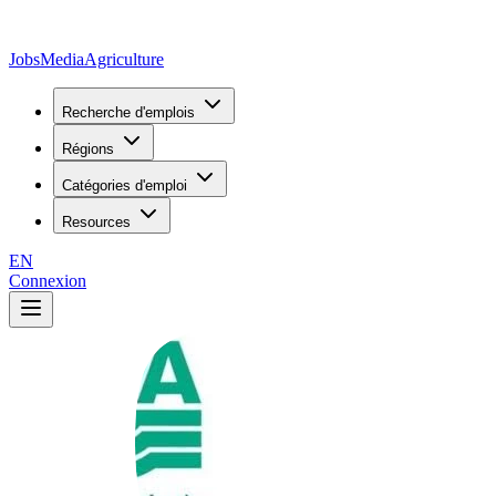
JobsMedia
Agriculture
Recherche d'emplois
Régions
Catégories d'emploi
Resources
EN
Connexion