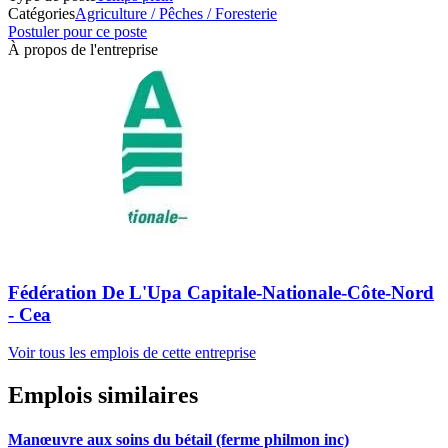
Catégories
Agriculture / Pêches / Foresterie
Postuler pour ce poste
À propos de l'entreprise
Fédération De L'Upa Capitale-Nationale-Côte-Nord
- Cea
Voir tous les emplois de cette entreprise
Emplois similaires
Manœuvre aux soins du bétail (ferme philmon inc)