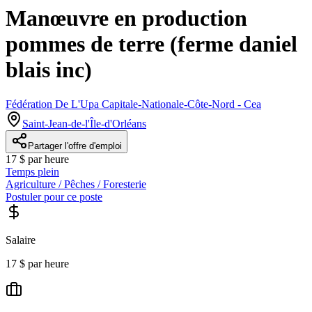
Manœuvre en production
pommes de terre (ferme daniel
blais inc)
Fédération De L'Upa Capitale-Nationale-Côte-Nord - Cea
Saint-Jean-de-l'Île-d'Orléans
Partager l'offre d'emploi
17 $ par heure
Temps plein
Agriculture / Pêches / Foresterie
Postuler pour ce poste
Salaire
17 $ par heure