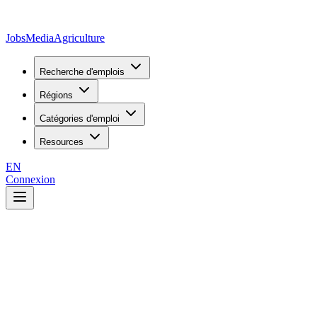
JobsMedia
Agriculture
Recherche d'emplois
Régions
Catégories d'emploi
Resources
EN
Connexion