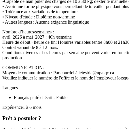
•Capable de manipuler des charges de 10 à 30 kg; dextérité manuelle et
• Avoir une forme physique vous permettant de travailler pendant plus
• Tolérance aux variations de température
• Niveau d'étude : Diplôme non-terminé
• Autres langues : Aucune exigence linguistique
Nombre d’heures/semaines :
avril 2026 à mai 2027 : 40h /semaine
Heure de début - heure de fin: Horaires variables (entre 8h00 et 21h3
Contrat variant de 8 à 12 mois.
Conditions diverses : Les heures par semaine peuvent varier en fonction
produ
COMMUNICATION:
Moyen de communication : Par courriel à tetestrie@upa.qc.ca
Veuillez indiquer le numéro de l'offre et le nom de l’employeur lorsque
Langues
Français parlé et écrit - Faible
Expérience1 à 6 mois
Prêt à postuler ?