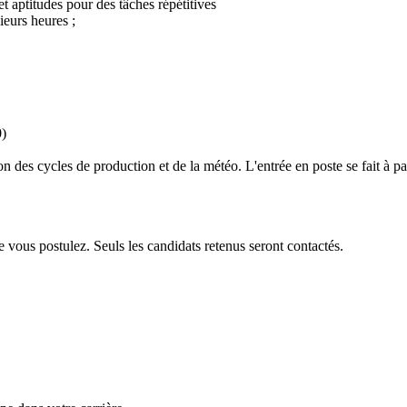
 aptitudes pour des tâches répétitives
ieurs heures ;
0)
 des cycles de production et de la météo. L'entrée en poste se fait à par
ction
 vous postulez. Seuls les candidats retenus seront contactés.