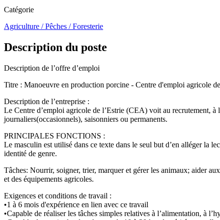
Catégorie
Agriculture / Pêches / Foresterie
Description du poste
Description de l’offre d’emploi
Titre : Manoeuvre en production porcine - Centre d'emploi agricole de 
Description de l’entreprise :
Le Centre d’emploi agricole de l’Estrie (CEA) voit au recrutement, à la
journaliers(occasionnels), saisonniers ou permanents.
PRINCIPALES FONCTIONS :
Le masculin est utilisé dans ce texte dans le seul but d’en alléger la 
identité de genre.
Tâches: Nourrir, soigner, trier, marquer et gérer les animaux; aider au
et des équipements agricoles.
Exigences et conditions de travail :
•1 à 6 mois d'expérience en lien avec ce travail
•Capable de réaliser les tâches simples relatives à l’alimentation, à 