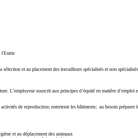
l'Estrie
 sélection et au placement des travailleurs spécialisés et non spécialisé
lecture. L’employeur souscrit aux principes d’équité en matière d’emploi 
x activités de reproduction; entretenir les bâtiments; au besoin prépare
l’hygiène et au déplacement des animaux