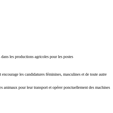
s dans les productions agricoles pour les postes
et encourage les candidatures féminines, masculines et de toute autre
r les animaux pour leur transport et opérer ponctuellement des machines