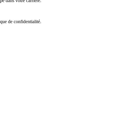
e dans votre carrière.
que de confidentialité.