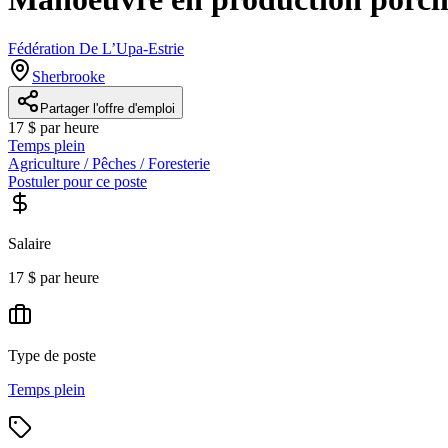
Fédération De L’Upa-Estrie
Sherbrooke
Partager l'offre d'emploi
17 $ par heure
Temps plein
Agriculture / Pêches / Foresterie
Postuler pour ce poste
Salaire
17 $ par heure
Type de poste
Temps plein