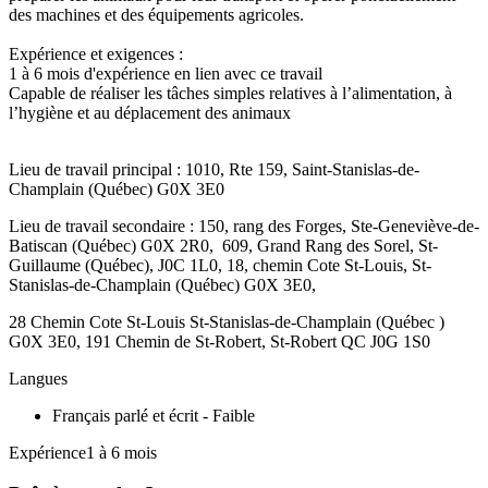
des machines et des équipements agricoles.
Expérience et exigences :
1 à 6 mois d'expérience en lien avec ce travail
Capable de réaliser les tâches simples relatives à l’alimentation, à
l’hygiène et au déplacement des animaux
Lieu de travail principal : 1010, Rte 159, Saint-Stanislas-de-
Champlain (Québec) G0X 3E0
Lieu de travail secondaire : 150, rang des Forges, Ste-Geneviève-de-
Batiscan (Québec) G0X 2R0, 609, Grand Rang des Sorel, St-
Guillaume (Québec), J0C 1L0, 18, chemin Cote St-Louis, St-
Stanislas-de-Champlain (Québec) G0X 3E0,
28 Chemin Cote St-Louis St-Stanislas-de-Champlain (Québec )
G0X 3E0, 191 Chemin de St-Robert, St-Robert QC J0G 1S0
Langues
Français parlé et écrit - Faible
Expérience1 à 6 mois