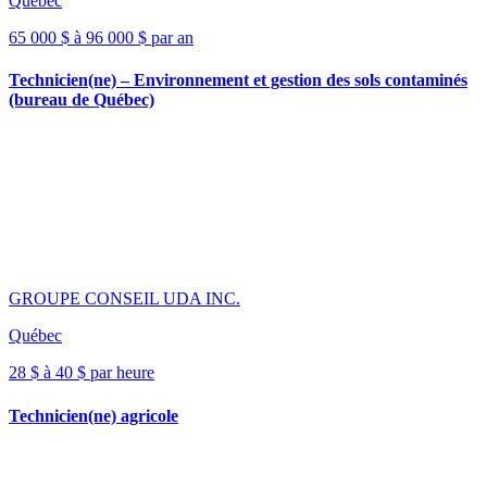
Québec
65 000 $ à 96 000 $ par an
Technicien(ne) – Environnement et gestion des sols contaminés
(bureau de Québec)
GROUPE CONSEIL UDA INC.
Québec
28 $ à 40 $ par heure
Technicien(ne) agricole