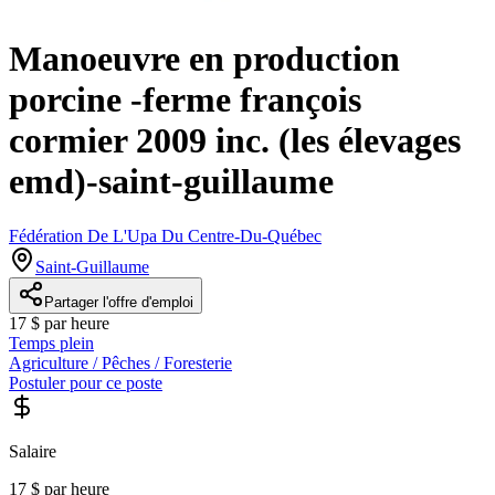
Manoeuvre en production
porcine -ferme françois
cormier 2009 inc. (les élevages
emd)-saint-guillaume
Fédération De L'Upa Du Centre-Du-Québec
Saint-Guillaume
Partager l'offre d'emploi
17 $ par heure
Temps plein
Agriculture / Pêches / Foresterie
Postuler pour ce poste
Salaire
17 $ par heure