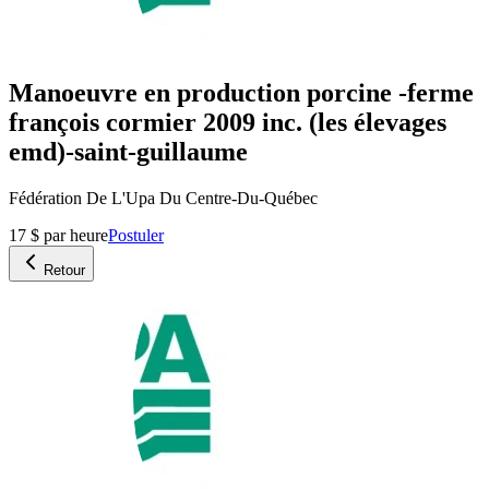
Manoeuvre en production porcine -ferme
françois cormier 2009 inc. (les élevages
emd)-saint-guillaume
Fédération De L'Upa Du Centre-Du-Québec
17 $ par heure
Postuler
Retour