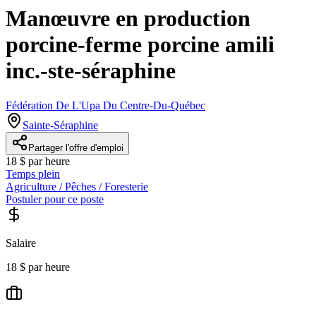
Manœuvre en production
porcine-ferme porcine amili
inc.-ste-séraphine
Fédération De L'Upa Du Centre-Du-Québec
Sainte-Séraphine
Partager l'offre d'emploi
18 $ par heure
Temps plein
Agriculture / Pêches / Foresterie
Postuler pour ce poste
Salaire
18 $ par heure