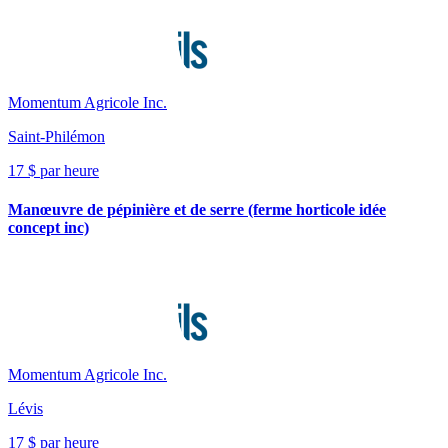
Momentum Agricole Inc.
Saint-Philémon
17 $ par heure
Manœuvre de pépinière et de serre (ferme horticole idée
concept inc)
Momentum Agricole Inc.
Lévis
17 $ par heure