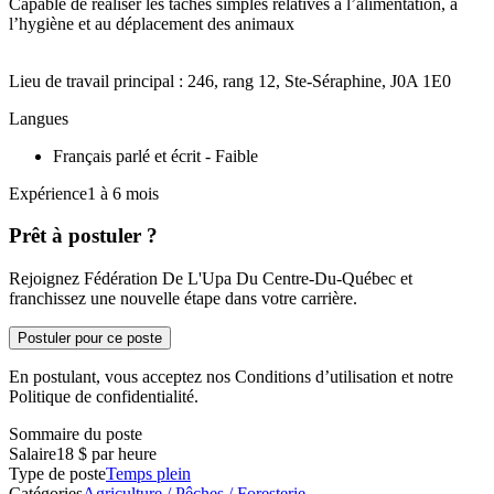
Capable de réaliser les tâches simples relatives à l’alimentation, à
l’hygiène et au déplacement des animaux
Lieu de travail principal : 246, rang 12, Ste-Séraphine, J0A 1E0
Langues
Français parlé et écrit - Faible
Expérience1 à 6 mois
Prêt à postuler ?
Rejoignez Fédération De L'Upa Du Centre-Du-Québec et
franchissez une nouvelle étape dans votre carrière.
Postuler pour ce poste
En postulant, vous acceptez nos Conditions d’utilisation et notre
Politique de confidentialité.
Sommaire du poste
Salaire
18 $ par heure
Type de poste
Temps plein
Catégories
Agriculture / Pêches / Foresterie