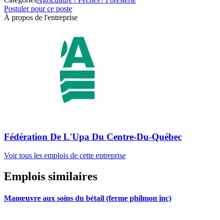
Postuler pour ce poste
À propos de l'entreprise
Fédération De L'Upa Du Centre-Du-Québec
Voir tous les emplois de cette entreprise
Emplois similaires
Manœuvre aux soins du bétail (ferme philmon inc)