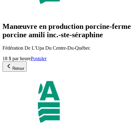
Manœuvre en production porcine-ferme
porcine amili inc.-ste-séraphine
Fédération De L'Upa Du Centre-Du-Québec
18 $ par heure
Postuler
Retour