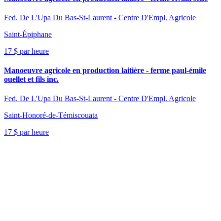
Fed. De L'Upa Du Bas-St-Laurent - Centre D'Empl. Agricole
Saint-Épiphane
17 $ par heure
Manoeuvre agricole en production laitière - ferme paul-émile
ouellet et fils inc.
Fed. De L'Upa Du Bas-St-Laurent - Centre D'Empl. Agricole
Saint-Honoré-de-Témiscouata
17 $ par heure