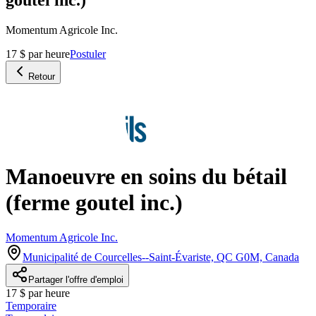
Momentum Agricole Inc.
17 $ par heure
Postuler
Retour
Manoeuvre en soins du bétail
(ferme goutel inc.)
Momentum Agricole Inc.
Municipalité de Courcelles--Saint-Évariste, QC G0M, Canada
Partager l'offre d'emploi
17 $ par heure
Temporaire