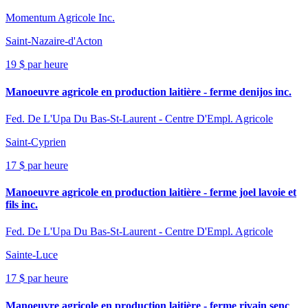
Momentum Agricole Inc.
Saint-Nazaire-d'Acton
19 $ par heure
Manoeuvre agricole en production laitière - ferme denijos inc.
Fed. De L'Upa Du Bas-St-Laurent - Centre D'Empl. Agricole
Saint-Cyprien
17 $ par heure
Manoeuvre agricole en production laitière - ferme joel lavoie et
fils inc.
Fed. De L'Upa Du Bas-St-Laurent - Centre D'Empl. Agricole
Sainte-Luce
17 $ par heure
Manoeuvre agricole en production laitière - ferme rivain senc