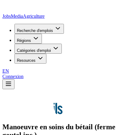
JobsMedia
Agriculture
Recherche d'emplois
Régions
Catégories d'emploi
Resources
EN
Connexion
Manoeuvre en soins du bétail (ferme
goutel inc.)