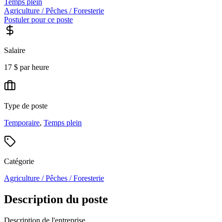
Temps plein
Agriculture / Pêches / Foresterie
Postuler pour ce poste
Salaire
17 $ par heure
Type de poste
Temporaire
,
Temps plein
Catégorie
Agriculture / Pêches / Foresterie
Description du poste
Description de l'entreprise