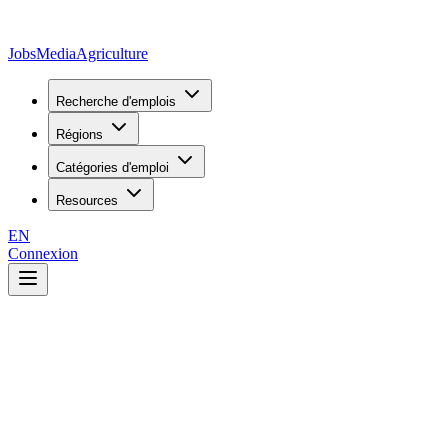
JobsMedia
Agriculture
Recherche d'emplois
Régions
Catégories d'emploi
Resources
EN
Connexion