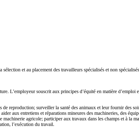
 sélection et au placement des travailleurs spécialisés et non spécialisé
lecture. L’employeur souscrit aux principes d’équité en matière d’emploi 
s de reproduction; surveiller la santé des animaux et leur fournir des soin
es, aider aux entretiens et réparations mineures des machineries, des équ
e machinerie agricole; participer aux travaux dans les champs et à la man
ation, l’exécution du travail.