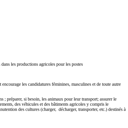
s dans les productions agricoles pour les postes
et encourage les candidatures féminines, masculines et de toute autre
s ; préparer, si besoin, les animaux pour leur transport; assurer le
ipements, des véhicules et des bâtiments agricoles y compris le
utention des cultures (charger, décharger, transporter, etc.) destinés à