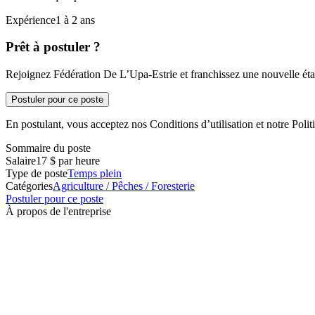
Expérience1 à 2 ans
Prêt à postuler ?
Rejoignez Fédération De L’Upa-Estrie et franchissez une nouvelle étap
Postuler pour ce poste
En postulant, vous acceptez nos Conditions d’utilisation et notre Politi
Sommaire du poste
Salaire
17 $ par heure
Type de poste
Temps plein
Catégories
Agriculture / Pêches / Foresterie
Postuler pour ce poste
À propos de l'entreprise