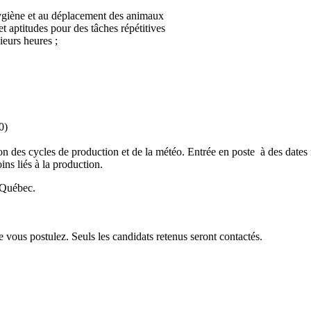
l’hygiène et au déplacement des animaux
 aptitudes pour des tâches répétitives
ieurs heures ;
0)
des cycles de production et de la météo. Entrée en poste à des dates multi
oins liés à la production.
u Québec.
 vous postulez. Seuls les candidats retenus seront contactés.