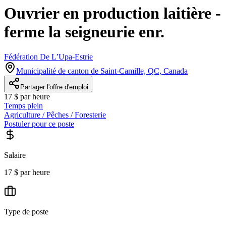
Ouvrier en production laitière -
ferme la seigneurie enr.
Fédération De L’Upa-Estrie
Municipalité de canton de Saint-Camille, QC, Canada
Partager l'offre d'emploi
17 $ par heure
Temps plein
Agriculture / Pêches / Foresterie
Postuler pour ce poste
Salaire
17 $ par heure
Type de poste