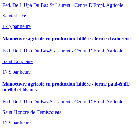
Fed. De L'Upa Du Bas-St-Laurent - Centre D'Empl. Agricole
Sainte-Luce
17 $ par heure
Manoeuvre agricole en production laitière - ferme rivain senc
Fed. De L'Upa Du Bas-St-Laurent - Centre D'Empl. Agricole
Saint-Épiphane
17 $ par heure
Manoeuvre agricole en production laitière - ferme paul-émile
ouellet et fils inc.
Fed. De L'Upa Du Bas-St-Laurent - Centre D'Empl. Agricole
Saint-Honoré-de-Témiscouata
17 $ par heure