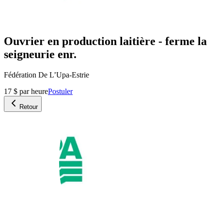
Ouvrier en production laitière - ferme la
seigneurie enr.
Fédération De L’Upa-Estrie
17 $ par heure
Postuler
Retour