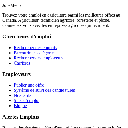
JobsMedia
Trouvez votre emploi en agriculture parmi les meilleures offres au
Canada. Agriculteur, technicien agricole, foresterie et pêche.
Connectez-vous avec les entreprises agricoles qui recrutent.
Chercheurs d'emploi
Rechercher des emplois
Parcourir les catégories
Rechercher des employeurs
Carrières
Employeurs
Publier une offre
Système de suivi des candidatures
Nos tarifs
Sites d’emploi
Blogue
Alertes Emplois
Recevez les dernières offres d'emploi directement dans votre boîte