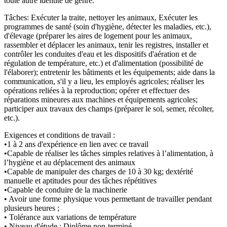
toute autre identité de genre.
Tâches: Exécuter la traite, nettoyer les animaux, Exécuter les
programmes de santé (soin d'hygiène, détecter les maladies, etc.),
d'élevage (préparer les aires de logement pour les animaux,
rassembler et déplacer les animaux, tenir les registres, installer et
contrôler les conduites d'eau et les dispositifs d'aération et de
régulation de température, etc.) et d'alimentation (possibilité de
l'élaborer); entretenir les bâtiments et les équipements; aide dans la
communication, s'il y a lieu, les employés agricoles; réaliser les
opérations reliées à la reproduction; opérer et effectuer des
réparations mineures aux machines et équipements agricoles;
participer aux travaux des champs (préparer le sol, semer, récolter,
etc.).
Exigences et conditions de travail :
•1 à 2 ans d'expérience en lien avec ce travail
•Capable de réaliser les tâches simples relatives à l’alimentation, à
l’hygiène et au déplacement des animaux
•Capable de manipuler des charges de 10 à 30 kg; dextérité
manuelle et aptitudes pour des tâches répétitives
•Capable de conduire de la machinerie
• Avoir une forme physique vous permettant de travailler pendant
plusieurs heures ;
• Tolérance aux variations de température
• Niveau d'étude : Diplôme non-terminé