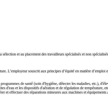
 sélection et au placement des travailleurs spécialisés et non spécialisé
lecture. L’employeur souscrit aux principes d’équité en matière d’emploi 
s programmes de santé (soin d'hygiène, détecter les maladies, etc.), d'él
ites d'eau et les dispositifs d'aération et de régulation de température, etc
opérer et effectuer des réparations mineures aux machines et équipements 