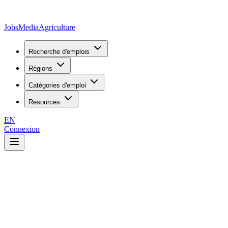
JobsMedia
Agriculture
Recherche d'emplois
Régions
Catégories d'emploi
Resources
EN
Connexion