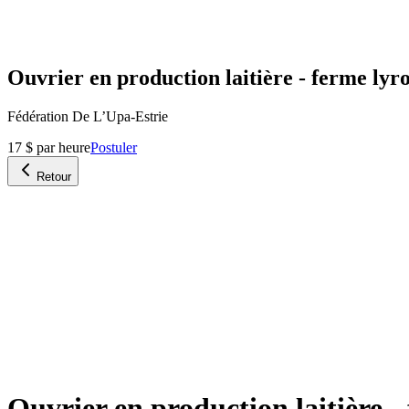
Ouvrier en production laitière - ferme lyro
Fédération De L’Upa-Estrie
17 $ par heure
Postuler
Retour
Ouvrier en production laitière - 