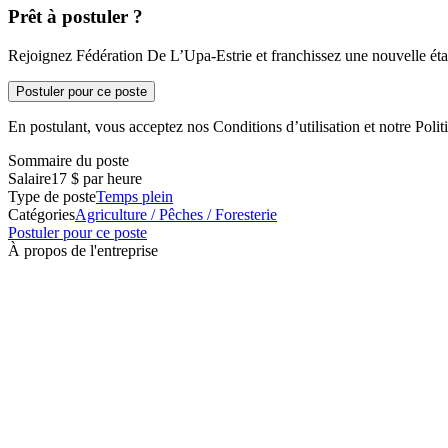
Prêt à postuler ?
Rejoignez Fédération De L’Upa-Estrie et franchissez une nouvelle étap
Postuler pour ce poste
En postulant, vous acceptez nos Conditions d’utilisation et notre Politi
Sommaire du poste
Salaire
17 $ par heure
Type de poste
Temps plein
Catégories
Agriculture / Pêches / Foresterie
Postuler pour ce poste
À propos de l'entreprise