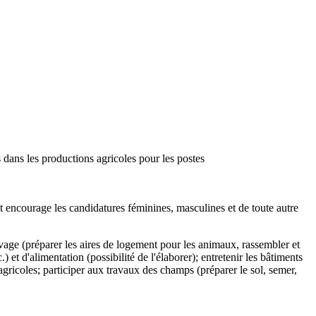
s dans les productions agricoles pour les postes
et encourage les candidatures féminines, masculines et de toute autre
evage (préparer les aires de logement pour les animaux, rassembler et
.) et d'alimentation (possibilité de l'élaborer); entretenir les bâtiments
agricoles; participer aux travaux des champs (préparer le sol, semer,