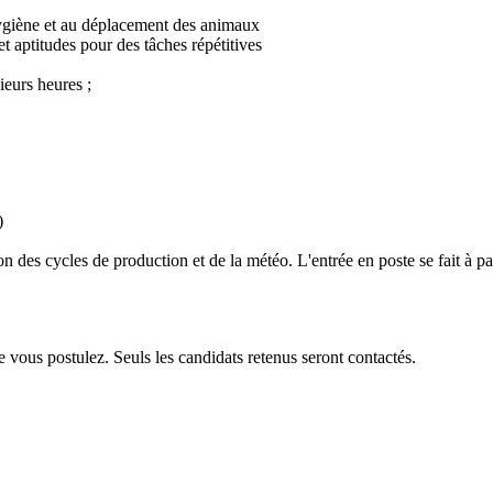
l’hygiène et au déplacement des animaux
 aptitudes pour des tâches répétitives
ieurs heures ;
)
 des cycles de production et de la météo. L'entrée en poste se fait à par
ction
 vous postulez. Seuls les candidats retenus seront contactés.