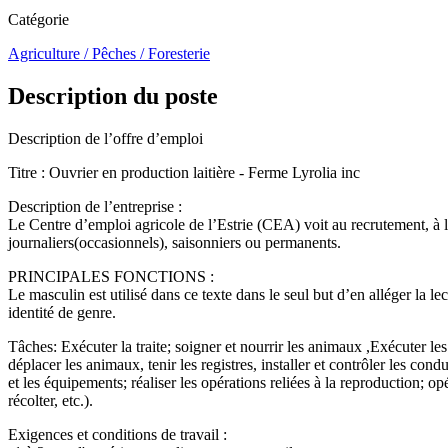
Catégorie
Agriculture / Pêches / Foresterie
Description du poste
Description de l’offre d’emploi
Titre : Ouvrier en production laitière - Ferme Lyrolia inc
Description de l’entreprise :
Le Centre d’emploi agricole de l’Estrie (CEA) voit au recrutement, à la
journaliers(occasionnels), saisonniers ou permanents.
PRINCIPALES FONCTIONS :
Le masculin est utilisé dans ce texte dans le seul but d’en alléger la 
identité de genre.
Tâches: Exécuter la traite; soigner et nourrir les animaux ,Exécuter le
déplacer les animaux, tenir les registres, installer et contrôler les condu
et les équipements; réaliser les opérations reliées à la reproduction; 
récolter, etc.).
Exigences et conditions de travail :