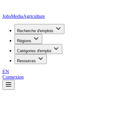
JobsMedia
Agriculture
Recherche d'emplois
Régions
Catégories d'emploi
Resources
EN
Connexion