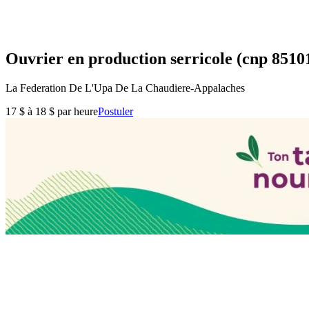
Ouvrier en production serricole (cnp 85101)
La Federation De L'Upa De La Chaudiere-Appalaches
17 $ à 18 $ par heure
Postuler