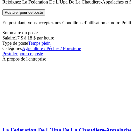
Rejoignez La Federation De L'Upa De La Chaudiere-Appalaches et fra
Postuler pour ce poste
En postulant, vous acceptez nos Conditions d’utilisation et notre Politi
Sommaire du poste
Salaire
17 $ à 18 $ par heure
Type de poste
Temps plein
Catégories
Agriculture / Pêches / Foresterie
Postuler pour ce poste
À propos de l'entreprise
La Federation De L'Upa De La Chaudiere-Appalache