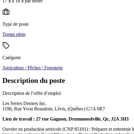
17 $ à 18 $ par heure
Type de poste
Temps plein
Catégorie
Agriculture / Pêches / Foresterie
Description du poste
Description de l’offre d’emploi
Les Serres Demers Inc.
1196, Rue Yvon Beaudoin, Lévis, (Québec) G7A 0R7
Lieu de travail : 27 rue Gagnon, Drummondville, Qc, J2A 3H3
Ouvrier en production serricole (CNP 85101) : Préparer et entretenir les cu