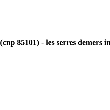
(cnp 85101) - les serres demers in