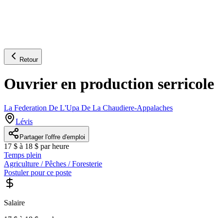
Retour
Ouvrier en production serricole 
La Federation De L'Upa De La Chaudiere-Appalaches
Lévis
Partager l'offre d'emploi
17 $ à 18 $ par heure
Temps plein
Agriculture / Pêches / Foresterie
Postuler pour ce poste
Salaire