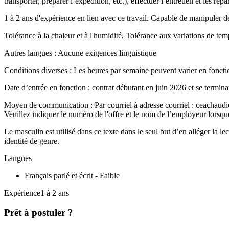
transporter, préparer l’expédition, etc.), effectuer l’entretien et les ré
1 à 2 ans d'expérience en lien avec ce travail. Capable de manipuler d
Tolérance à la chaleur et à l'humidité, Tolérance aux variations de te
Autres langues : Aucune exigences linguistique
Conditions diverses : Les heures par semaine peuvent varier en foncti
Date d’entrée en fonction : contrat débutant en juin 2026 et se termin
Moyen de communication : Par courriel à adresse courriel : ceachau
Veuillez indiquer le numéro de l'offre et le nom de l’employeur lorsqu
Le masculin est utilisé dans ce texte dans le seul but d’en alléger la 
identité de genre.
Langues
Français parlé et écrit - Faible
Expérience1 à 2 ans
Prêt à postuler ?