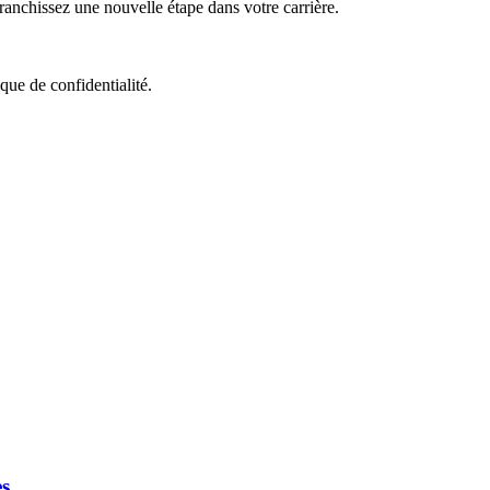
nchissez une nouvelle étape dans votre carrière.
que de confidentialité.
s