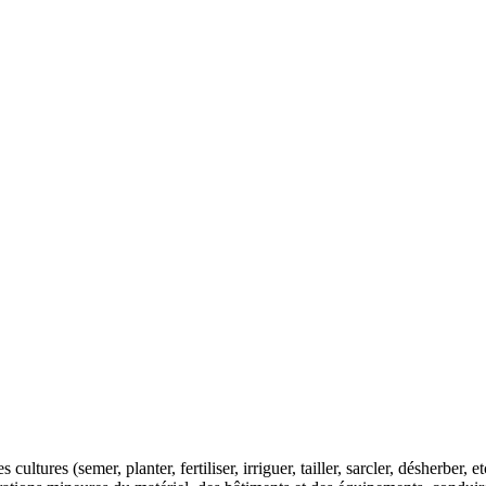
ltures (semer, planter, fertiliser, irriguer, tailler, sarcler, désherber, e