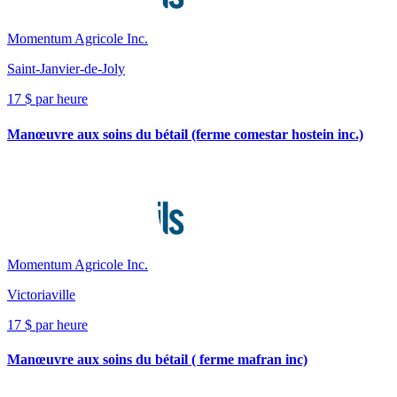
Momentum Agricole Inc.
Saint-Janvier-de-Joly
17 $ par heure
Manœuvre aux soins du bétail (ferme comestar hostein inc.)
Momentum Agricole Inc.
Victoriaville
17 $ par heure
Manœuvre aux soins du bétail ( ferme mafran inc)