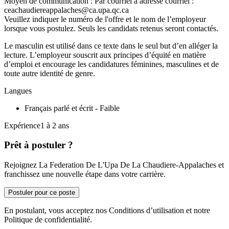
Moyen de communication : Par courriel à adresse courriel :
ceachaudiereappalaches@ca.upa.qc.ca
Veuillez indiquer le numéro de l'offre et le nom de l’employeur
lorsque vous postulez. Seuls les candidats retenus seront contactés.
Le masculin est utilisé dans ce texte dans le seul but d’en alléger la
lecture. L’employeur souscrit aux principes d’équité en matière
d’emploi et encourage les candidatures féminines, masculines et de
toute autre identité de genre.
Langues
Français parlé et écrit - Faible
Expérience1 à 2 ans
Prêt à postuler ?
Rejoignez La Federation De L'Upa De La Chaudiere-Appalaches et
franchissez une nouvelle étape dans votre carrière.
Postuler pour ce poste
En postulant, vous acceptez nos Conditions d’utilisation et notre
Politique de confidentialité.