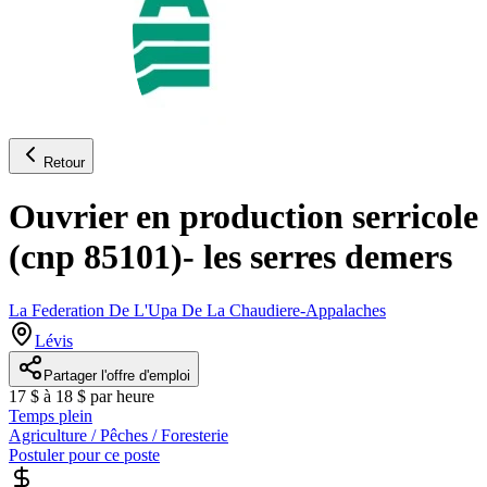
Retour
Ouvrier en production serricole
(cnp 85101)- les serres demers
La Federation De L'Upa De La Chaudiere-Appalaches
Lévis
Partager l'offre d'emploi
17 $ à 18 $ par heure
Temps plein
Agriculture / Pêches / Foresterie
Postuler pour ce poste