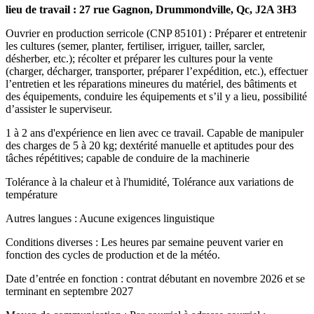
lieu de travail : 27 rue Gagnon, Drummondville, Qc, J2A 3H3
Ouvrier en production serricole (CNP 85101) : Préparer et entretenir
les cultures (semer, planter, fertiliser, irriguer, tailler, sarcler,
désherber, etc.); récolter et préparer les cultures pour la vente
(charger, décharger, transporter, préparer l’expédition, etc.), effectuer
l’entretien et les réparations mineures du matériel, des bâtiments et
des équipements, conduire les équipements et s’il y a lieu, possibilité
d’assister le superviseur.
1 à 2 ans d'expérience en lien avec ce travail. Capable de manipuler
des charges de 5 à 20 kg; dextérité manuelle et aptitudes pour des
tâches répétitives; capable de conduire de la machinerie
Tolérance à la chaleur et à l'humidité, Tolérance aux variations de
température
Autres langues : Aucune exigences linguistique
Conditions diverses : Les heures par semaine peuvent varier en
fonction des cycles de production et de la météo.
Date d’entrée en fonction : contrat débutant en novembre 2026 et se
terminant en septembre 2027