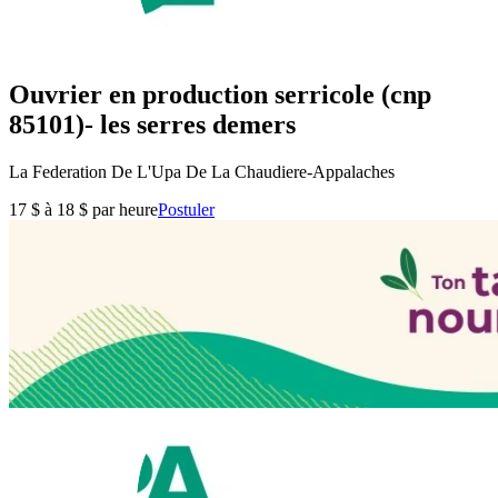
Ouvrier en production serricole (cnp
85101)- les serres demers
La Federation De L'Upa De La Chaudiere-Appalaches
17 $ à 18 $ par heure
Postuler