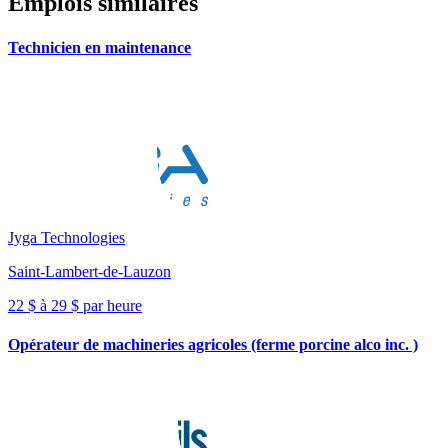
Emplois similaires
Technicien en maintenance
Jyga Technologies
Saint-Lambert-de-Lauzon
22 $ à 29 $ par heure
Opérateur de machineries agricoles (ferme porcine alco inc. )