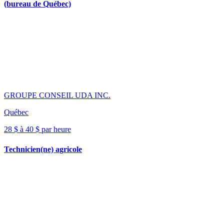
(bureau de Québec)
GROUPE CONSEIL UDA INC.
Québec
28 $ à 40 $ par heure
Technicien(ne) agricole