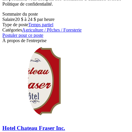
Politique de confidentialité.
Sommaire du poste
Salaire
20 $ à 24 $ par heure
Type de poste
Temps partiel
Catégories
Agriculture / Pêches / Foresterie
Postuler pour ce poste
À propos de l'entreprise
Hotel Chateau Fraser Inc.