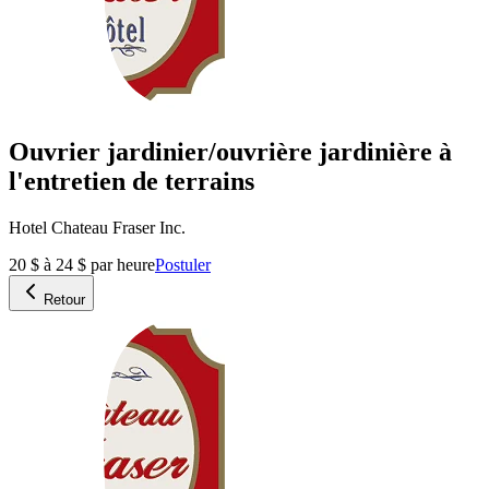
Ouvrier jardinier/ouvrière jardinière à
l'entretien de terrains
Hotel Chateau Fraser Inc.
20 $ à 24 $ par heure
Postuler
Retour