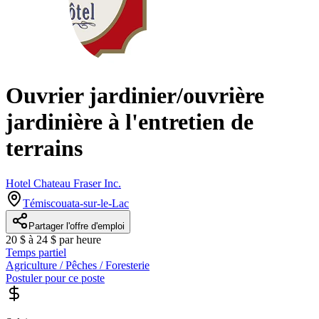
Ouvrier jardinier/ouvrière
jardinière à l'entretien de
terrains
Hotel Chateau Fraser Inc.
Témiscouata-sur-le-Lac
Partager l'offre d'emploi
20 $ à 24 $ par heure
Temps partiel
Agriculture / Pêches / Foresterie
Postuler pour ce poste