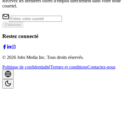
Recevez les dernières offres d'emploi directement dans votre boîte
courriel.
S'abonner
Restez connecté
©
2026
Jobs Media Inc.
Tous droits réservés.
Politique de confidentialité
Termes et conditions
Contactez-nous