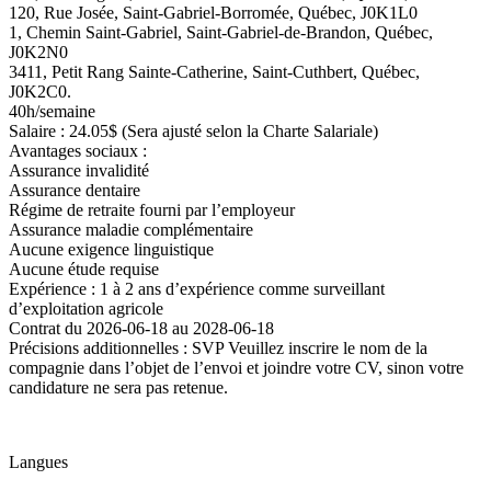
120, Rue Josée, Saint-Gabriel-Borromée, Québec, J0K1L0
1, Chemin Saint-Gabriel, Saint-Gabriel-de-Brandon, Québec,
J0K2N0
3411, Petit Rang Sainte-Catherine, Saint-Cuthbert, Québec,
J0K2C0.
40h/semaine
Salaire : 24.05$ (Sera ajusté selon la Charte Salariale)
Avantages sociaux :
Assurance invalidité
Assurance dentaire
Régime de retraite fourni par l’employeur
Assurance maladie complémentaire
Aucune exigence linguistique
Aucune étude requise
Expérience : 1 à 2 ans d’expérience comme surveillant
d’exploitation agricole
Contrat du 2026-06-18 au 2028-06-18
Précisions additionnelles : SVP Veuillez inscrire le nom de la
compagnie dans l’objet de l’envoi et joindre votre CV, sinon votre
candidature ne sera pas retenue.
Langues