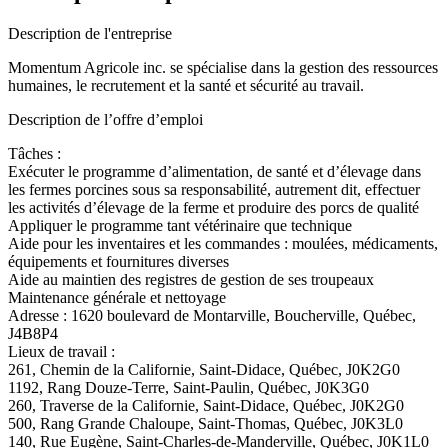
Description de l'entreprise
Momentum Agricole inc. se spécialise dans la gestion des ressources
humaines, le recrutement et la santé et sécurité au travail.
Description de l’offre d’emploi
Tâches :
Exécuter le programme d’alimentation, de santé et d’élevage dans
les fermes porcines sous sa responsabilité, autrement dit, effectuer
les activités d’élevage de la ferme et produire des porcs de qualité
Appliquer le programme tant vétérinaire que technique
Aide pour les inventaires et les commandes : moulées, médicaments,
équipements et fournitures diverses
Aide au maintien des registres de gestion de ses troupeaux
Maintenance générale et nettoyage
Adresse : 1620 boulevard de Montarville, Boucherville, Québec,
J4B8P4
Lieux de travail :
261, Chemin de la Californie, Saint-Didace, Québec, J0K2G0
1192, Rang Douze-Terre, Saint-Paulin, Québec, J0K3G0
260, Traverse de la Californie, Saint-Didace, Québec, J0K2G0
500, Rang Grande Chaloupe, Saint-Thomas, Québec, J0K3L0
140, Rue Eugène, Saint-Charles-de-Manderville, Québec, J0K1L0