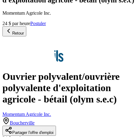
Momentum Agricole Inc.
24 $ par heure
Postuler
Retour
Ouvrier polyvalent/ouvrière
polyvalente d'exploitation
agricole - bétail (olym s.e.c)
Momentum Agricole Inc.
Boucherville
Partager l'offre d'emploi