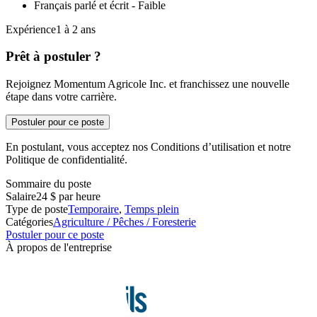
Français parlé et écrit - Faible
Expérience1 à 2 ans
Prêt à postuler ?
Rejoignez Momentum Agricole Inc. et franchissez une nouvelle
étape dans votre carrière.
Postuler pour ce poste
En postulant, vous acceptez nos Conditions d’utilisation et notre
Politique de confidentialité.
Sommaire du poste
Salaire
24 $ par heure
Type de poste
Temporaire
,
Temps plein
Catégories
Agriculture / Pêches / Foresterie
Postuler pour ce poste
À propos de l'entreprise