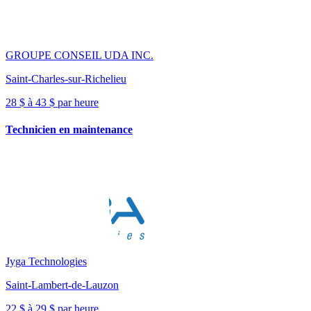
GROUPE CONSEIL UDA INC.
Saint-Charles-sur-Richelieu
28 $ à 43 $ par heure
Technicien en maintenance
Jyga Technologies
Saint-Lambert-de-Lauzon
22 $ à 29 $ par heure