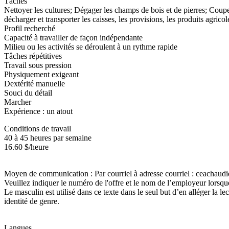
Tâches
Nettoyer les cultures; Dégager les champs de bois et de pierres; Couper
décharger et transporter les caisses, les provisions, les produits agrico
Profil recherché
Capacité à travailler de façon indépendante
Milieu ou les activités se déroulent à un rythme rapide
Tâches répétitives
Travail sous pression
Physiquement exigeant
Dextérité manuelle
Souci du détail
Marcher
Expérience : un atout
Conditions de travail
40 à 45 heures par semaine
16.60 $/heure
Moyen de communication : Par courriel à adresse courriel : ceachau
Veuillez indiquer le numéro de l'offre et le nom de l’employeur lorsqu
Le masculin est utilisé dans ce texte dans le seul but d’en alléger la 
identité de genre.
Langues