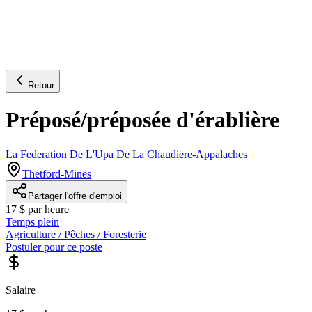
Retour
Préposé/préposée d'érablière
La Federation De L'Upa De La Chaudiere-Appalaches
Thetford-Mines
Partager l'offre d'emploi
17 $ par heure
Temps plein
Agriculture / Pêches / Foresterie
Postuler pour ce poste
Salaire