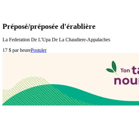
Préposé/préposée d'érablière
La Federation De L'Upa De La Chaudiere-Appalaches
17 $ par heure
Postuler