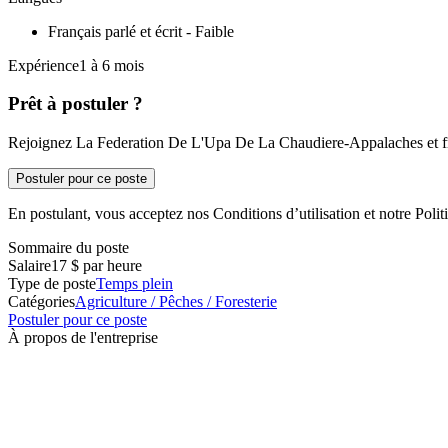
Français parlé et écrit - Faible
Expérience1 à 6 mois
Prêt à postuler ?
Rejoignez La Federation De L'Upa De La Chaudiere-Appalaches et fra
Postuler pour ce poste
En postulant, vous acceptez nos Conditions d’utilisation et notre Politi
Sommaire du poste
Salaire
17 $ par heure
Type de poste
Temps plein
Catégories
Agriculture / Pêches / Foresterie
Postuler pour ce poste
À propos de l'entreprise