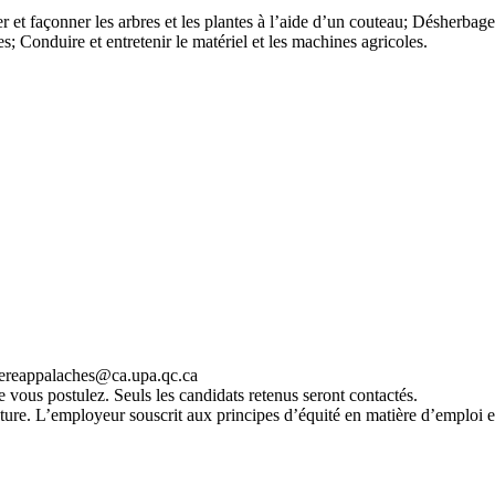
 et façonner les arbres et les plantes à l’aide d’un couteau; Désherbage;
les; Conduire et entretenir le matériel et les machines agricoles.
diereappalaches@ca.upa.qc.ca
e vous postulez. Seuls les candidats retenus seront contactés.
lecture. L’employeur souscrit aux principes d’équité en matière d’emploi 