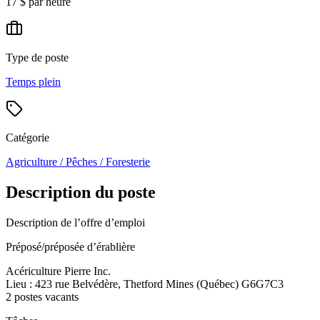
17 $ par heure
Type de poste
Temps plein
Catégorie
Agriculture / Pêches / Foresterie
Description du poste
Description de l’offre d’emploi
Préposé/préposée d’érablière
Acériculture Pierre Inc.
Lieu : 423 rue Belvédère, Thetford Mines (Québec) G6G7C3
2 postes vacants