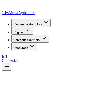
JobsMedia
Agriculture
Recherche d'emplois
Régions
Catégories d'emploi
Resources
EN
Connexion