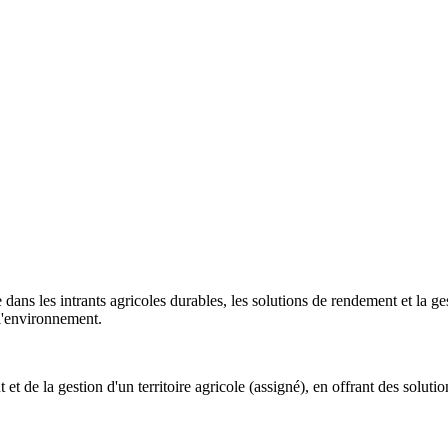
 dans les intrants agricoles durables, les solutions de rendement et la
 l'environnement.
t de la gestion d'un territoire agricole (assigné), en offrant des solut