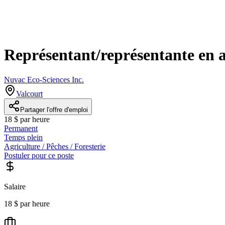
Représentant/représentante en a
Nuvac Eco-Sciences Inc.
Valcourt
Partager l'offre d'emploi
18 $ par heure
Permanent
Temps plein
Agriculture / Pêches / Foresterie
Postuler pour ce poste
Salaire
18 $ par heure