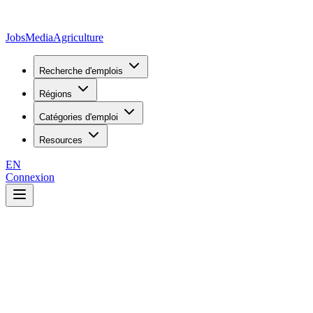
JobsMedia
Agriculture
Recherche d'emplois
Régions
Catégories d'emploi
Resources
EN
Connexion