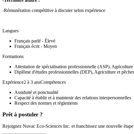
-Territoire attitré :
-Rémunération compétitive à discuter selon expérience
Langues
Français parlé - Élevé
Français écrit - Moyen
Formations
Attestation de spécialisation professionnelle (ASP), Agricultur
Diplôme d'études professionnelles (DEP), Agriculture et pêches 
Expérience2 à 3 ansCompétences
Assiduité et ponctualité
Capacité à établir et à maintenir des relations interpersonnelles
Respect des normes et règlements
Prêt à postuler ?
Rejoignez Nuvac Eco-Sciences Inc. et franchissez une nouvelle étape 