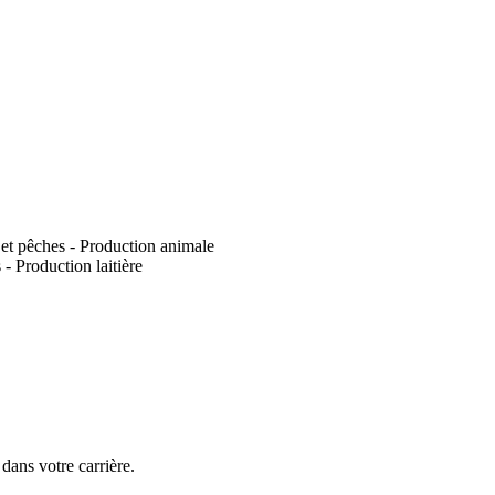
e et pêches - Production animale
- Production laitière
dans votre carrière.