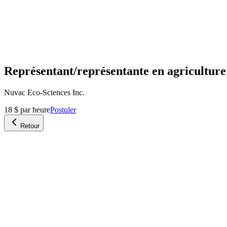
Représentant/représentante en agriculture
Nuvac Eco-Sciences Inc.
18 $ par heure
Postuler
Retour