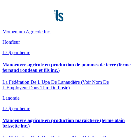
Momentum Agricole Inc.
Honfleur
17 $ par heure
Manoeuvre agricole en production de pommes de terre (ferme
fernand rondeau et fils inc.)
La Fédération De L'Upa De Lanaudière (Voir Nom De
L'Employeur Dans Titre Du Poste)
Lanoraie
17 $ par heure
Manoeuvre agricole en production maraichère (ferme alain
brissette inc.)