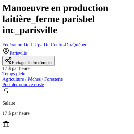
Manoeuvre en production
laitière_ferme parisbel
inc_parisville
Fédération De L'Upa Du Centre-Du-Québec
Parisville
Partager l'offre d'emploi
17 $ par heure
Temps plein
Agriculture / Pêches / Foresterie
Postuler pour ce poste
Salaire
17 $ par heure