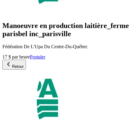
Manoeuvre en production laitière_ferme
parisbel inc_parisville
Fédération De L'Upa Du Centre-Du-Québec
17 $ par heure
Postuler
Retour