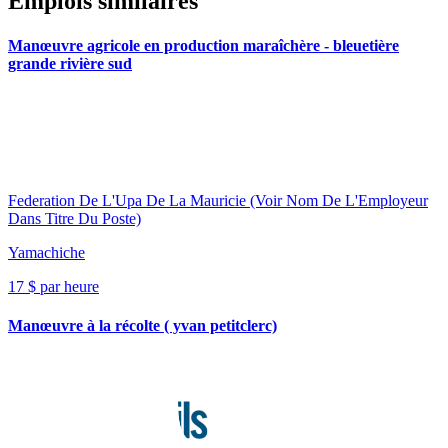
Emplois similaires
Manœuvre agricole en production maraîchère - bleuetière
grande rivière sud
Federation De L'Upa De La Mauricie (Voir Nom De L'Employeur
Dans Titre Du Poste)
Yamachiche
17 $ par heure
Manœuvre à la récolte ( yvan petitclerc)