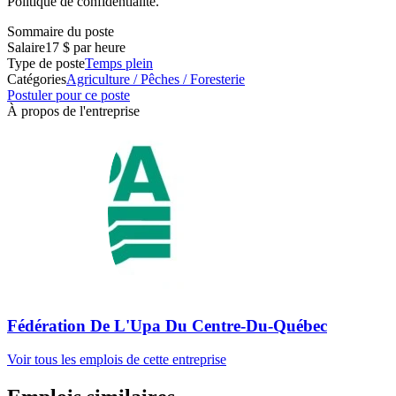
Politique de confidentialité.
Sommaire du poste
Salaire
17 $ par heure
Type de poste
Temps plein
Catégories
Agriculture / Pêches / Foresterie
Postuler pour ce poste
À propos de l'entreprise
Fédération De L'Upa Du Centre-Du-Québec
Voir tous les emplois de cette entreprise