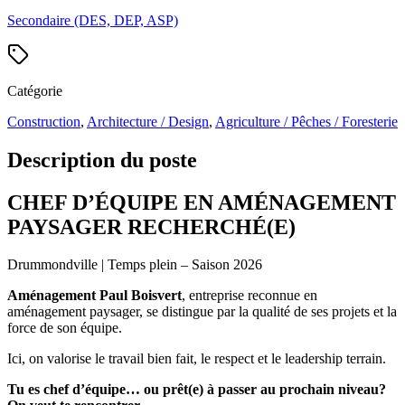
Secondaire (DES, DEP, ASP)
Catégorie
Construction
,
Architecture / Design
,
Agriculture / Pêches / Foresterie
Description du poste
CHEF D’ÉQUIPE EN AMÉNAGEMENT
PAYSAGER RECHERCHÉ(E)
Drummondville | Temps plein – Saison 2026
Aménagement Paul Boisvert
, entreprise reconnue en
aménagement paysager, se distingue par la qualité de ses projets et la
force de son équipe.
Ici, on valorise le travail bien fait, le respect et le leadership terrain.
Tu es chef d’équipe… ou prêt(e) à passer au prochain niveau?