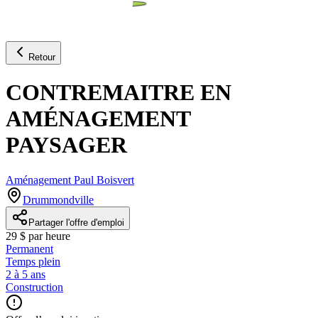
Retour
CONTREMAITRE EN
AMÉNAGEMENT
PAYSAGER
Aménagement Paul Boisvert
Drummondville
Partager l'offre d'emploi
29 $ par heure
Permanent
Temps plein
2 à 5 ans
Construction