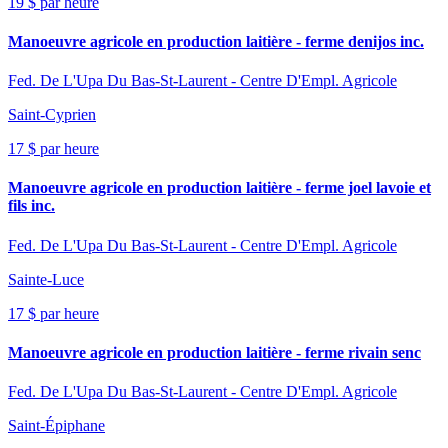
19 $ par heure
Manoeuvre agricole en production laitière - ferme denijos inc.
Fed. De L'Upa Du Bas-St-Laurent - Centre D'Empl. Agricole
Saint-Cyprien
17 $ par heure
Manoeuvre agricole en production laitière - ferme joel lavoie et
fils inc.
Fed. De L'Upa Du Bas-St-Laurent - Centre D'Empl. Agricole
Sainte-Luce
17 $ par heure
Manoeuvre agricole en production laitière - ferme rivain senc
Fed. De L'Upa Du Bas-St-Laurent - Centre D'Empl. Agricole
Saint-Épiphane