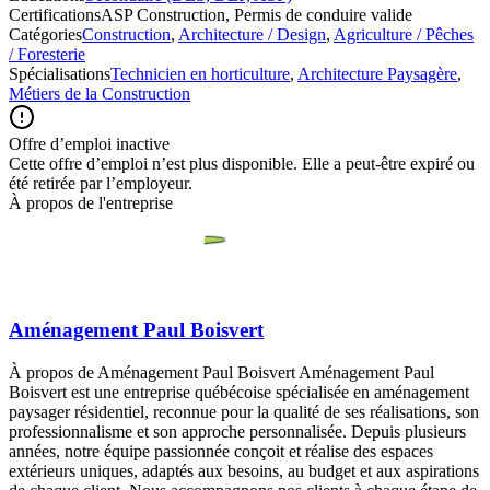
Certifications
ASP Construction, Permis de conduire valide
Catégories
Construction
,
Architecture / Design
,
Agriculture / Pêches
/ Foresterie
Spécialisations
Technicien en horticulture
,
Architecture Paysagère
,
Métiers de la Construction
Offre d’emploi inactive
Cette offre d’emploi n’est plus disponible. Elle a peut-être expiré ou
été retirée par l’employeur.
À propos de l'entreprise
Aménagement Paul Boisvert
À propos de Aménagement Paul Boisvert Aménagement Paul
Boisvert est une entreprise québécoise spécialisée en aménagement
paysager résidentiel, reconnue pour la qualité de ses réalisations, son
professionnalisme et son approche personnalisée. Depuis plusieurs
années, notre équipe passionnée conçoit et réalise des espaces
extérieurs uniques, adaptés aux besoins, au budget et aux aspirations