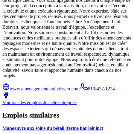
de chaque client. Nous accompagnons nos clients à chaque étape de
leur projet, de la conception à la réalisation, en misant sur l’écoute,
la créativité et une exécution rigoureuse. Notre expertise, bâtie sur
des centaines de projets réalisés, nous permet de livrer des résultats
durables, esthétiques et fonctionnels. Chez Aménagement Paul
Boisvert, nous valorisons le travail d’équipe, l’excellence et
l’innovation. Nous sommes constamment à l’affût des nouvelles
tendances et des meilleures pratiques afin d’offrir des aménagements
paysagers modernes et de haute qualité. Notre mission est de créer
des espaces extérieurs qui dépassent les attentes de nos clients, tout
en maintenant un environnement de travail respectueux, dynamique
et stimulant pour notre équipe. Nous aspirons à être une référence en
aménagement paysager résidentiel au Centre-du-Québec, en alliant
créativité, savoir-faire et approche humaine dans chacun de nos
projets.
www.amenagementpaulboisvert.com/
819-477-1224
Voir tous les emplois de cette entreprise
Emplois similaires
Manoeuvre aux soins du bétail (ferme har-lait inc)