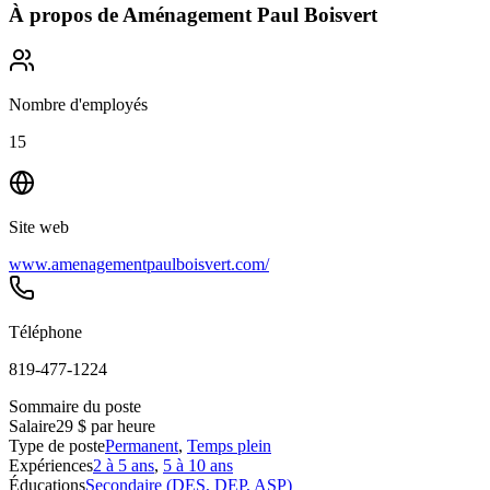
À propos de
Aménagement Paul Boisvert
Nombre d'employés
15
Site web
www.amenagementpaulboisvert.com/
Téléphone
819-477-1224
Sommaire du poste
Salaire
29 $ par heure
Type de poste
Permanent
,
Temps plein
Expériences
2 à 5 ans
,
5 à 10 ans
Éducations
Secondaire (DES, DEP, ASP)