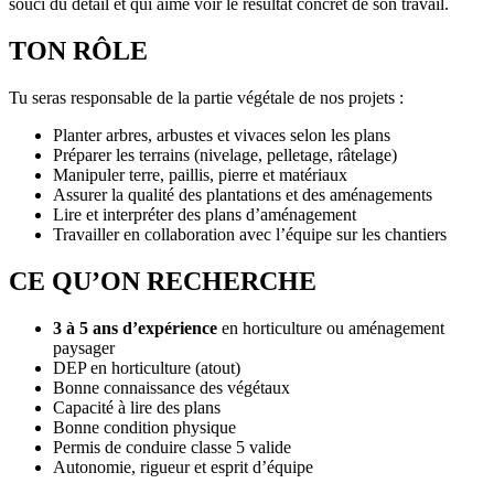
souci du détail et qui aime voir le résultat concret de son travail.
TON RÔLE
Tu seras responsable de la partie végétale de nos projets :
Planter arbres, arbustes et vivaces selon les plans
Préparer les terrains (nivelage, pelletage, râtelage)
Manipuler terre, paillis, pierre et matériaux
Assurer la qualité des plantations et des aménagements
Lire et interpréter des plans d’aménagement
Travailler en collaboration avec l’équipe sur les chantiers
CE QU’ON RECHERCHE
3 à 5 ans d’expérience
en horticulture ou aménagement
paysager
DEP en horticulture (atout)
Bonne connaissance des végétaux
Capacité à lire des plans
Bonne condition physique
Permis de conduire classe 5 valide
Autonomie, rigueur et esprit d’équipe