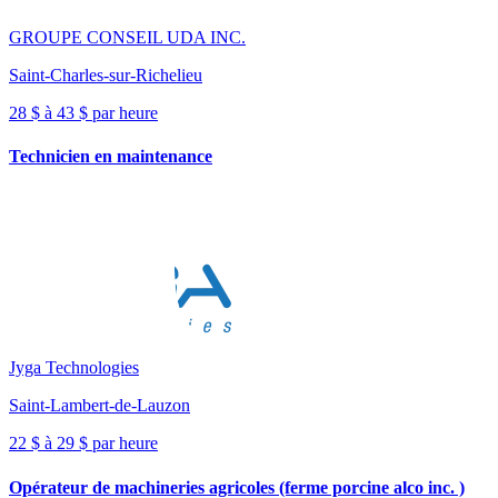
GROUPE CONSEIL UDA INC.
Saint-Charles-sur-Richelieu
28 $ à 43 $ par heure
Technicien en maintenance
Jyga Technologies
Saint-Lambert-de-Lauzon
22 $ à 29 $ par heure
Opérateur de machineries agricoles (ferme porcine alco inc. )