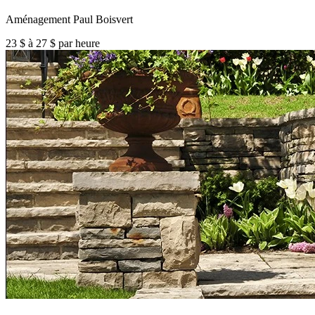
Aménagement Paul Boisvert
23 $ à 27 $ par heure