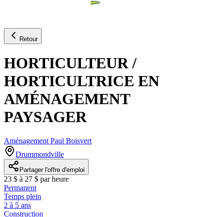
Retour
HORTICULTEUR /
HORTICULTRICE EN
AMÉNAGEMENT
PAYSAGER
Aménagement Paul Boisvert
Drummondville
Partager l'offre d'emploi
23 $ à 27 $ par heure
Permanent
Temps plein
2 à 5 ans
Construction