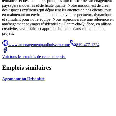
tendances et des meilleures pratiques afin d’offrir des aménagements
paysagers modernes et de haute qualité. Notre mission est de créer
des espaces extérieurs qui dépassent les attentes de nos clients, tout
en maintenant un environnement de travail respectueux, dynamique
et stimulant pour notre équipe. Nous aspirons à être une référence en
aménagement paysager résidentiel au Centre-du-Québec, en alliant
créativité, savoir-faire et approche humaine dans chacun de nos
projets.
www.amenagementpaulboisvert.com/
819-477-1224
Voir tous les emplois de cette entreprise
Emplois similaires
Agronome ou Urbaniste