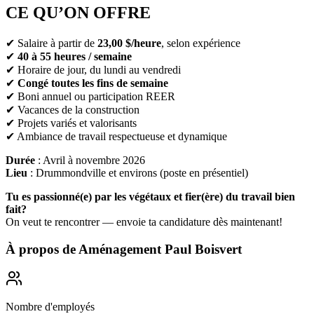
CE QU’ON OFFRE
✔ Salaire à partir de
23,00 $/heure
, selon expérience
✔
40 à 55 heures / semaine
✔ Horaire de jour, du lundi au vendredi
✔
Congé toutes les fins de semaine
✔ Boni annuel ou participation REER
✔ Vacances de la construction
✔ Projets variés et valorisants
✔ Ambiance de travail respectueuse et dynamique
Durée
: Avril à novembre 2026
Lieu
: Drummondville et environs (poste en présentiel)
Tu es passionné(e) par les végétaux et fier(ère) du travail bien
fait?
On veut te rencontrer — envoie ta candidature dès maintenant!
À propos de
Aménagement Paul Boisvert
Nombre d'employés