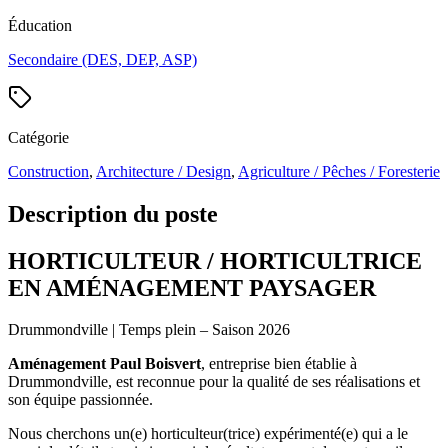
Éducation
Secondaire (DES, DEP, ASP)
Catégorie
Construction
,
Architecture / Design
,
Agriculture / Pêches / Foresterie
Description du poste
HORTICULTEUR / HORTICULTRICE
EN AMÉNAGEMENT PAYSAGER
Drummondville | Temps plein – Saison 2026
Aménagement Paul Boisvert
, entreprise bien établie à
Drummondville, est reconnue pour la qualité de ses réalisations et
son équipe passionnée.
Nous cherchons un(e) horticulteur(trice) expérimenté(e) qui a le